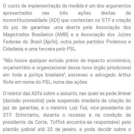
O custo de implementação da medida é um dos argumentos
apresentados nas três ações diretas de
inconstitucionalidade (ADI) que contestam no STF a criação
do juiz de garantias: uma aberta pela Associação dos
Magistrados Brasileiros (AMB) e a Associação dos Juízes
Federais do Brasil (Ajufe); outra pelos partidos Podemos e
Cidadania; e uma terceira pelo PSL.
“Não houve qualquer estudo prévio de impacto econômico,
orçamentário e organizacional desse novo órgão jurisdicional
em toda a justiça brasileira”, escreveu o advogado Arthur
Rollo em nome do PSL, numa das ações.
O relator das ADI’s sobre o assunto, nas quais se pede liminar
(decisão provisória) pela suspensão imediata da criação do
juiz de garantias, é o ministro Luiz Fux, vice-presidente do
STF. Entretanto, durante o recesso e na condição de
presidente da Corte, Toffoli encontra-se responsável pelo
plantão judicial até 20 de janeiro, e pode decidir sobre o