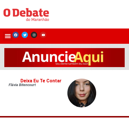
Deixa Eu Te Contar
Flávia Bitencourt