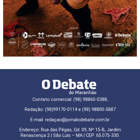
Contato comercial: (98) 98860-0388,
Redação: (98)99170-0114 e (98) 98800-5887
E-mail: redaçao@jornalodebate.com.br
Endereço: Rua das Pêgas, Qd. 09, Nº 15-B, Jardim
Renascença 2 | São Luís – MA | CEP: 65.075-330.