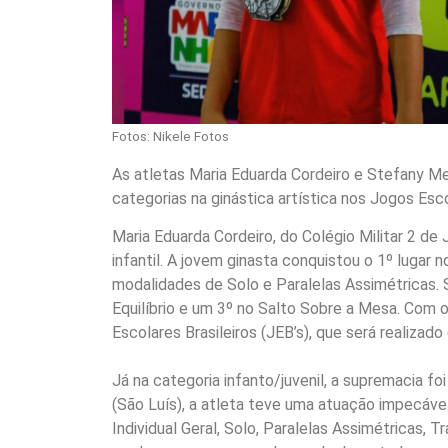
Fotos: Nikele Fotos
As atletas Maria Eduarda Cordeiro e Stefany M
categorias na ginástica artística nos Jogos Es
​Maria Eduarda Cordeiro, do Colégio Militar 2 d
infantil. A jovem ginasta conquistou o 1º lugar n
modalidades de Solo e Paralelas Assimétricas.
Equilíbrio e um 3º no Salto Sobre a Mesa. Com o
Escolares Brasileiros (JEB’s), que será realizado
Já na categoria infanto/juvenil, a supremacia 
(São Luís), a atleta teve uma atuação impecáve
Individual Geral, Solo, Paralelas Assimétricas, T