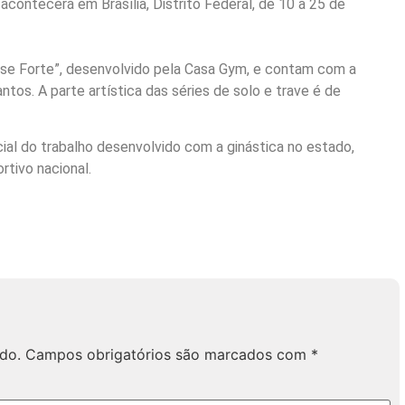
contecerá em Brasília, Distrito Federal, de 10 a 25 de
Base Forte”, desenvolvido pela Casa Gym, e contam com a
tos. A parte artística das séries de solo e trave é de
ial do trabalho desenvolvido com a ginástica no estado,
rtivo nacional.
do.
Campos obrigatórios são marcados com
*