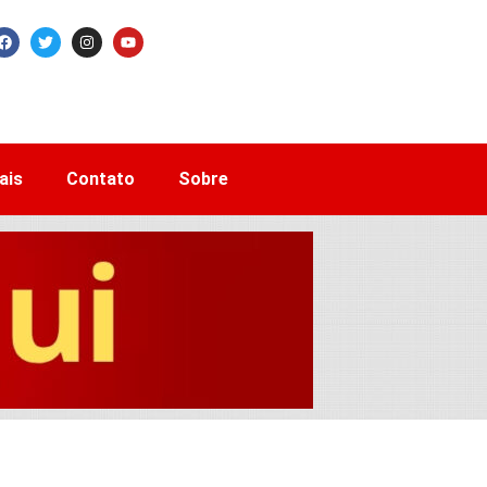
ais
Contato
Sobre