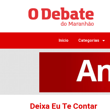
Início
Categorias
Deixa Eu Te Contar