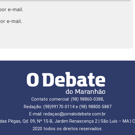
or e-mail.
or e-mail.
Contato comercial: (98) 98860-0388,
Redação: (98)99170-0114 e (98) 98800-5887
E-mail: redaçao@jornalodebate.com.br
das Pêgas, Qd. 09, Nº 15-B, Jardim Renascença 2 | São Luís – MA | C
2020 todos os direitos reservados.