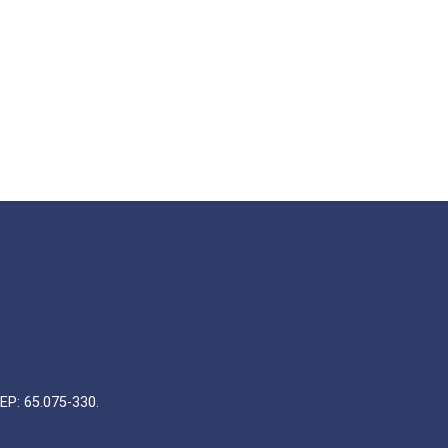
EP: 65.075-330.