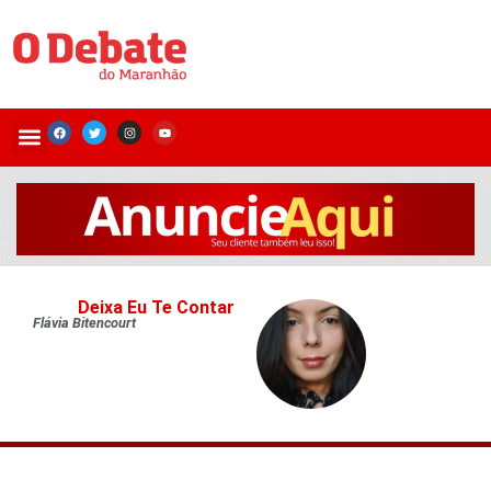
Deixa Eu Te Contar
Flávia Bitencourt