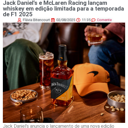
Jack Daniel’s e McLaren Racing lançam
whiskey em edição limitada para a temporada
de F1 2025
Flávia Bitencourt
02/08/2025
11:35
Comente
Jack Daniel’s anuncia o lançamento de uma nova edição