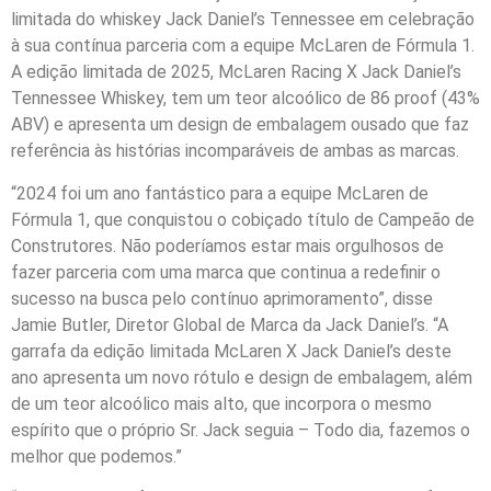
limitada do whiskey Jack Daniel’s Tennessee em celebração
à sua contínua parceria com a equipe McLaren de Fórmula 1.
A edição limitada de 2025, McLaren Racing X Jack Daniel’s
Tennessee Whiskey, tem um teor alcoólico de 86 proof (43%
ABV) e apresenta um design de embalagem ousado que faz
referência às histórias incomparáveis de ambas as marcas.
“2024 foi um ano fantástico para a equipe McLaren de
Fórmula 1, que conquistou o cobiçado título de Campeão de
Construtores. Não poderíamos estar mais orgulhosos de
fazer parceria com uma marca que continua a redefinir o
sucesso na busca pelo contínuo aprimoramento”, disse
Jamie Butler, Diretor Global de Marca da Jack Daniel’s. “A
garrafa da edição limitada McLaren X Jack Daniel’s deste
ano apresenta um novo rótulo e design de embalagem, além
de um teor alcoólico mais alto, que incorpora o mesmo
espírito que o próprio Sr. Jack seguia – Todo dia, fazemos o
melhor que podemos.”