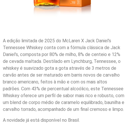
A edição limitada de 2025 do McLaren X Jack Daniel’s
Tennessee Whiskey conta com a fórmula clássica de Jack
Daniel’s, composta por 80% de milho, 8% de centeio e 12%
de cevada maltada. Destilado em Lynchburg, Tennessee, o
whiskey é suavizado gota a gota através de 3 metros de
carvão antes de ser maturado em barris novos de carvalho
branco americano, feitos à mão e com os mais altos
padrões. Com 43% de percentual alcoólico, este Tennessee
Whiskey oferece um perfil de sabor mais rico e robusto, com
um blend de corpo médio de caramelo equilibrado, baunilha e
carvalho torrado, acompanhado de um final cremoso e limpo.
A novidade já está disponível no Brasil.