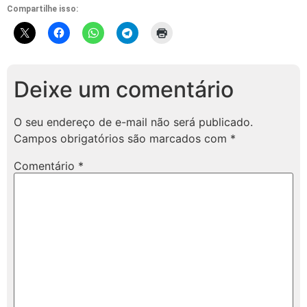
Compartilhe isso:
Deixe um comentário
O seu endereço de e-mail não será publicado.
Campos obrigatórios são marcados com
*
Comentário
*