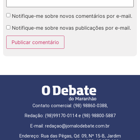
Notifique-me sobre novos comentários por e-mail.
Notifique-me sobre novas publicações por e-mail.
Contato comercial: (98) 98860-0388,
Redação: (98)99170-0114 e (98) 98800-5887
E-mail: redaçao@jornalodebate.com.br
Endereço: Rua das Pêgas, Qd. 09, Nº 15-B, Jardim