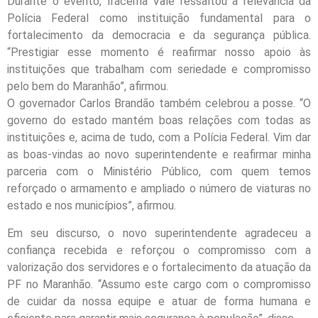
Durante o evento, Iracema Vale ressaltou a relevância da
Polícia Federal como instituição fundamental para o
fortalecimento da democracia e da segurança pública.
“Prestigiar esse momento é reafirmar nosso apoio às
instituições que trabalham com seriedade e compromisso
pelo bem do Maranhão”, afirmou.
O governador Carlos Brandão também celebrou a posse. “O
governo do estado mantém boas relações com todas as
instituições e, acima de tudo, com a Polícia Federal. Vim dar
as boas-vindas ao novo superintendente e reafirmar minha
parceria com o Ministério Público, com quem temos
reforçado o armamento e ampliado o número de viaturas no
estado e nos municípios”, afirmou.
Em seu discurso, o novo superintendente agradeceu a
confiança recebida e reforçou o compromisso com a
valorização dos servidores e o fortalecimento da atuação da
PF no Maranhão. “Assumo este cargo com o compromisso
de cuidar da nossa equipe e atuar de forma humana e