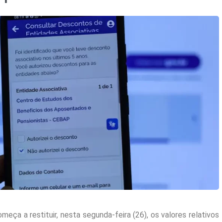
meça a restituir, nesta segunda-feira (26), os valores relativos