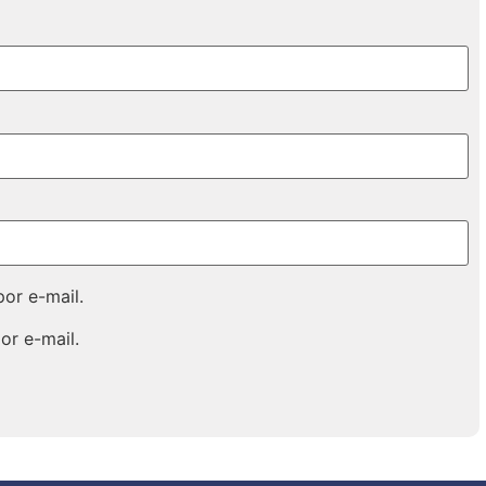
or e-mail.
or e-mail.