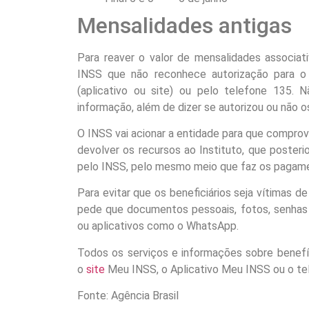
Mensalidades antigas
Para reaver o valor de mensalidades associat
INSS que não reconhece autorização para o
(aplicativo ou site) ou pelo telefone 135.
informação, além de dizer se autorizou ou não 
O INSS vai acionar a entidade para que comprov
devolver os recursos ao Instituto, que posteri
pelo INSS, pelo mesmo meio que faz os pagamen
Para evitar que os beneficiários seja vítimas d
pede que documentos pessoais, fotos, senhas 
ou aplicativos como o WhatsApp.
Todos os serviços e informações sobre benefí
o
site
Meu INSS, o Aplicativo Meu INSS ou o te
Fonte: Agência Brasil