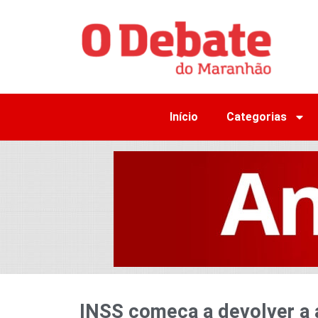
Início
Categorias
INSS começa a devolver a