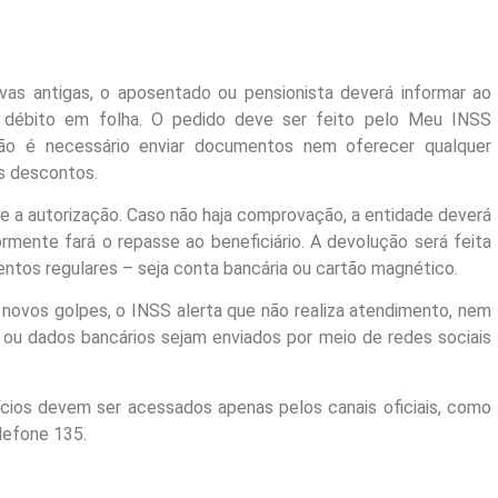
ivas antigas, o aposentado ou pensionista deverá informar ao
 débito em folha. O pedido deve ser feito pelo Meu INSS
 Não é necessário enviar documentos nem oferecer qualquer
os descontos.
e a autorização. Caso não haja comprovação, a entidade deverá
ormente fará o repasse ao beneficiário. A devolução será feita
tos regulares – seja conta bancária ou cartão magnético.
e novos golpes, o INSS alerta que não realiza atendimento, nem
ou dados bancários sejam enviados por meio de redes sociais
cios devem ser acessados apenas pelos canais oficiais, como
lefone 135.