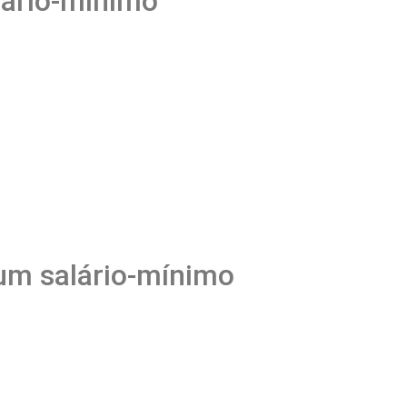
ário-mínimo
um salário-mínimo