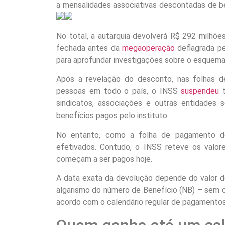
a mensalidades associativas descontadas de ben
No total, a autarquia devolverá R$ 292 milhões
fechada antes da
megaoperação
deflagrada pe
para aprofundar investigações sobre o esquema 
Após a revelação do desconto, nas folhas d
pessoas em todo o país, o INSS
suspendeu
t
sindicatos, associações e outras entidades 
benefícios pagos pelo instituto.
No entanto, como a folha de pagamento do
efetivados. Contudo, o INSS reteve os valor
começam a ser pagos hoje.
A data exata da devolução depende do valor do
algarismo do número de Benefício (NB) – sem co
acordo com o calendário regular de pagamentos,