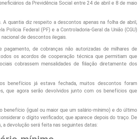
eficiários da Previdência Social entre 24 de abril e 8 de maio
. A quantia diz respeito a descontos apenas na folha de abril,
la Polícia Federal (PF) e a Controladoria-Geral da União (CGU)
nacional de descontos ilegais.
e pagamento, de cobranças não autorizadas de milhares de
odos os acordos de cooperação técnica que permitiam que
sociais cobrassem mensalidades de filiação diretamente dos
s benefícios já estava fechada, muitos descontos foram
es, que agora serão devolvidos junto com os benefícios que
 benefício (igual ou maior que um salário-mínimo) e do último
nsiderar o dígito verificador, que aparece depois do traço. De
 a devolução será feita nas seguintes datas: