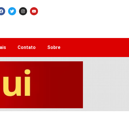
ais
Contato
Sobre