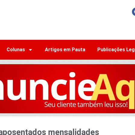
Colunas
Artigos em Pauta
Publicações Leg
 aposentados mensalidades