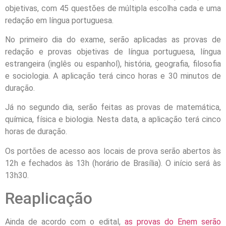
objetivas, com 45 questões de múltipla escolha cada e uma
redação em língua portuguesa.
No primeiro dia do exame, serão aplicadas as provas de
redação e provas objetivas de língua portuguesa, língua
estrangeira (inglês ou espanhol), história, geografia, filosofia
e sociologia. A aplicação terá cinco horas e 30 minutos de
duração.
Já no segundo dia, serão feitas as provas de matemática,
química, física e biologia. Nesta data, a aplicação terá cinco
horas de duração.
Os portões de acesso aos locais de prova serão abertos às
12h e fechados às 13h (horário de Brasília). O início será às
13h30.
Reaplicação
Ainda de acordo com o edital,
as provas do Enem serão