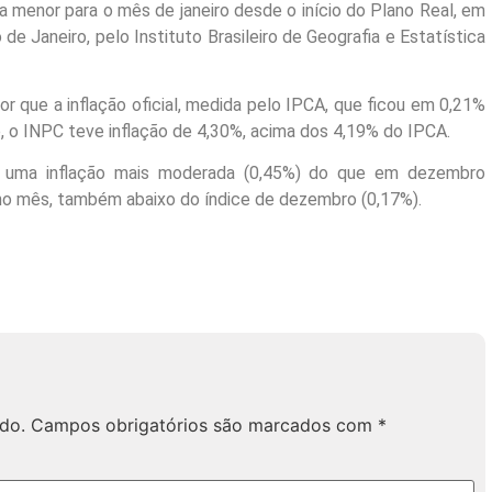
 menor para o mês de janeiro desde o início do Plano Real, em
de Janeiro, pelo Instituto Brasileiro de Geografia e Estatística
r que a inflação oficial, medida pelo IPCA, que ficou em 0,21%
 o INPC teve inflação de 4,30%, acima dos 4,19% do IPCA.
ro, uma inflação mais moderada (0,45%) do que em dezembro
 no mês, também abaixo do índice de dezembro (0,17%).
do.
Campos obrigatórios são marcados com
*