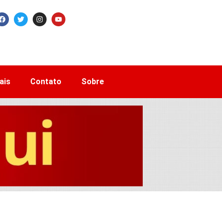
ais
Contato
Sobre