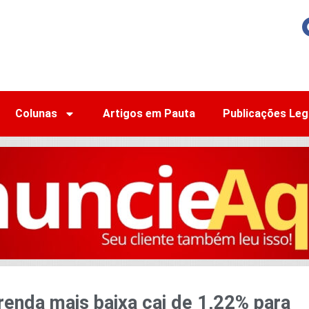
Colunas
Artigos em Pauta
Publicações Leg
renda mais baixa cai de 1,22% para