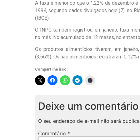
A taxa é menor do que o 1,22% de dezembro e a
1994, segundo dados divulgados hoje (7), no Rio 
(IBGE).
O INPC também registrou, em janeiro, taxa meno
no mês. No acumulado de 12 meses, no entanto,
Os produtos alimentícios tiveram, em janei
(3,66%). Os não alimentícios registraram 0,12%
Compartilhe isso:
Deixe um comentário
O seu endereço de e-mail não será publica
Comentário
*