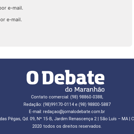
or e-mail.
or e-mail.
Contato comercial: (98) 98860-0388,
Redação: (98)99170-0114 e (98) 98800-5887
E-mail: redaçao@jornalodebate.com.br
das Pêgas, Qd. 09, Nº 15-B, Jardim Renascença 2 | São Luís – MA | C
2020 todos os direitos reservados.