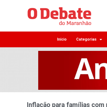
Início
Categorias
Inflação para famílias com 