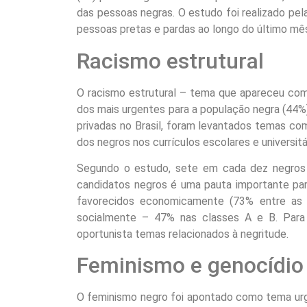
das pessoas negras. O estudo foi realizado pela
pessoas pretas e pardas ao longo do último mê
Racismo estrutural
O racismo estrutural – tema que apareceu co
dos mais urgentes para a população negra (44%)
privadas no Brasil, foram levantados temas com
dos negros nos currículos escolares e universitá
Segundo o estudo, sete em cada dez negros
candidatos negros é uma pauta importante pa
favorecidos economicamente (73% entre as 
socialmente – 47% nas classes A e B. Para 
oportunista temas relacionados à negritude.
Feminismo e genocídio
O feminismo negro foi apontado como tema urg