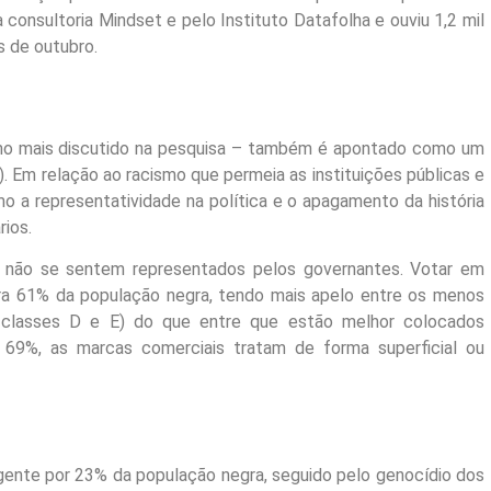
 consultoria Mindset e pelo Instituto Datafolha e ouviu 1,2 mil
s
de outubro
.
mo mais discutido na pesquisa – também é apontado como um
. Em relação ao racismo que permeia as instituições públicas e
o a representatividade na política e o apagamento da história
rios.
 não se sentem representados pelos governantes. Votar em
ra 61% da população negra, tendo mais apelo entre os menos
classes D e E) do que entre que estão melhor colocados
69%, as marcas comerciais tratam de forma superficial ou
ente por 23% da população negra, seguido pelo genocídio dos