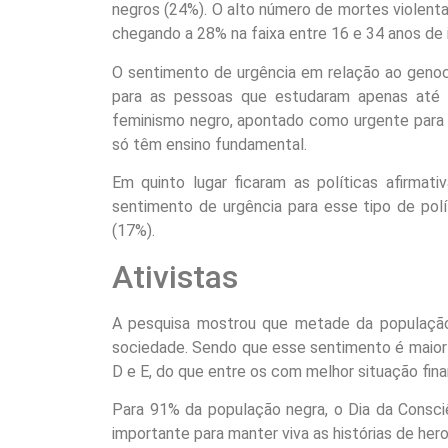
negros (24%). O alto número de mortes violent
chegando a 28% na faixa entre 16 e 34 anos de 
O sentimento de urgência em relação ao genoc
para as pessoas que estudaram apenas até 
feminismo negro, apontado como urgente para 
só têm ensino fundamental.
Em quinto lugar ficaram as políticas afirmati
sentimento de urgência para esse tipo de pol
(17%).
Ativistas
A pesquisa mostrou que metade da população n
sociedade. Sendo que esse sentimento é maior 
D e E, do que entre os com melhor situação fina
Para 91% da população negra, o Dia da Consc
importante para manter viva as histórias de her