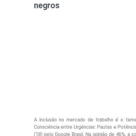
negros
A inclusão no mercado de trabalho é o tema
Consciência entre Urgências: Pautas e Potência
(18) pelo Google Brasil. Na opinião de 46%, a c