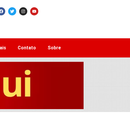
ais
Contato
Sobre