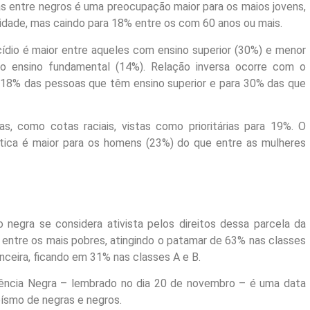
as entre negros é uma preocupação maior para os maios jovens,
idade, mas caindo para 18% entre os com 60 anos ou mais.
ídio é maior entre aqueles com ensino superior (30%) e menor
o ensino fundamental (14%). Relação inversa ocorre com o
18% das pessoas que têm ensino superior e para 30% das que
vas, como cotas raciais, vistas como prioritárias para 19%. O
ítica é maior para os homens (23%) do que entre as mulheres
egra se considera ativista pelos direitos dessa parcela da
entre os mais pobres, atingindo o patamar de 63% nas classes
nceira, ficando em 31% nas classes A e B.
iência Negra – lembrado no dia 20 de novembro – é uma data
oísmo de negras e negros.