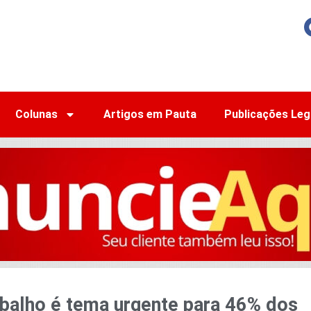
Colunas
Artigos em Pauta
Publicações Leg
abalho é tema urgente para 46% dos