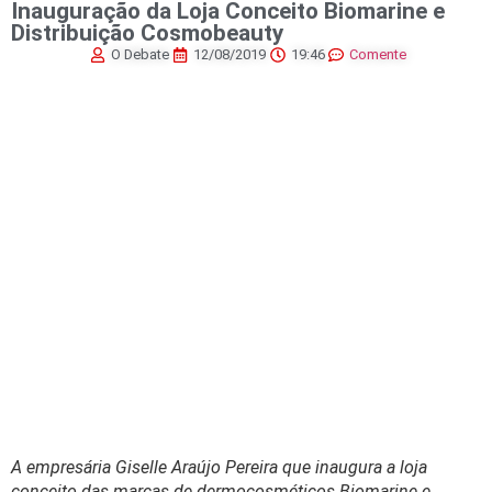
Inauguração da Loja Conceito Biomarine e
Distribuição Cosmobeauty
O Debate
12/08/2019
19:46
Comente
A empresária Giselle Araújo Pereira que inaugura a loja
conceito das marcas de dermocosméticos Biomarine e