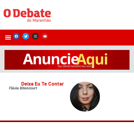
Deixa Eu Te Contar
Flávia Bitencourt