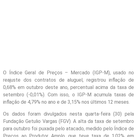
O Índice Geral de Preços – Mercado (IGP-M), usado no
reajuste dos contratos de aluguel, registrou inflação de
0,68% em outubro deste ano, percentual acima da taxa de
setembro (-0,01%). Com isso, o IGP-M acumula taxas de
inflação de 4,79% no ano e de 3,15% nos últimos 12 meses.
Os dados foram divulgados nesta quarta-feira (30) pela
Fundação Getulio Vargas (FGV). A alta da taxa de setembro
para outubro foi puxada pelo atacado, medido pelo Índice de
Preços ao Produtor Amplo, que teve taxa de 1,02% em