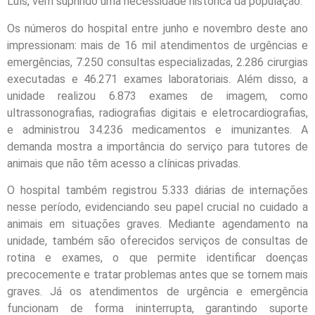
Luís, vem suprindo uma necessidade histórica da população.
Os números do hospital entre junho e novembro deste ano
impressionam: mais de 16 mil atendimentos de urgências e
emergências, 7.250 consultas especializadas, 2.286 cirurgias
executadas e 46.271 exames laboratoriais. Além disso, a
unidade realizou 6.873 exames de imagem, como
ultrassonografias, radiografias digitais e eletrocardiografias,
e administrou 34.236 medicamentos e imunizantes. A
demanda mostra a importância do serviço para tutores de
animais que não têm acesso a clínicas privadas.
O hospital também registrou 5.333 diárias de internações
nesse período, evidenciando seu papel crucial no cuidado a
animais em situações graves. Mediante agendamento na
unidade, também são oferecidos serviços de consultas de
rotina e exames, o que permite identificar doenças
precocemente e tratar problemas antes que se tornem mais
graves. Já os atendimentos de urgência e emergência
funcionam de forma ininterrupta, garantindo suporte