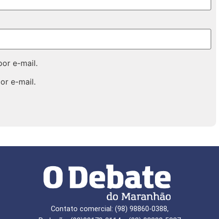
or e-mail.
or e-mail.
Contato comercial: (98) 98860-0388,