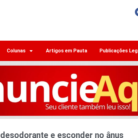
Colunas
Artigos em Pauta
Publicações Leg
 desodorante e esconder no ânus