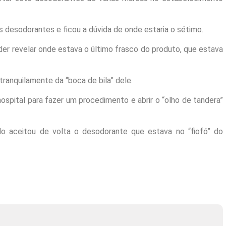
s desodorantes e ficou a dúvida de onde estaria o sétimo.
der revelar onde estava o último frasco do produto, que estava
tranquilamente da “boca de bila” dele.
ospital para fazer um procedimento e abrir o “olho de tandera”
o aceitou de volta o desodorante que estava no “fiofó” do