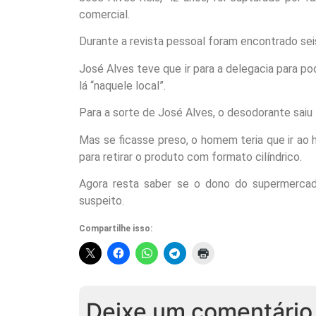
comercial.
Durante a revista pessoal foram encontrado sei
José Alves teve que ir para a delegacia para po
lá “naquele local”.
Para a sorte de José Alves, o desodorante saiu 
Mas se ficasse preso, o homem teria que ir ao h
para retirar o produto com formato cilíndrico.
Agora resta saber se o dono do supermercad
suspeito.
Compartilhe isso:
Deixe um comentário