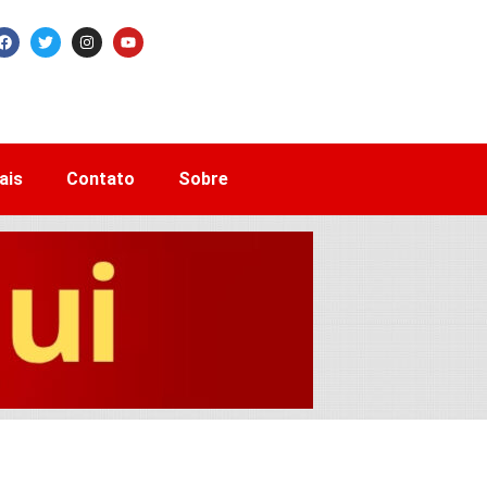
ais
Contato
Sobre