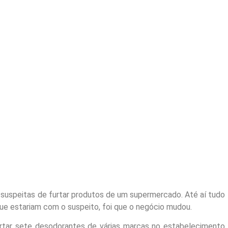
suspeitas de furtar produtos de um supermercado. Até aí tudo
e estariam com o suspeito, foi que o negócio mudou.
furtar sete desodorantes de várias marcas no estabelecimento