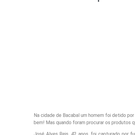
Na cidade de Bacabal um homem foi detido por 
bem! Mas quando foram procurar os produtos qu
José Alves Reis, 42 anos, foi capturado por 