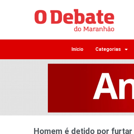
Início
Categorias
Homem é detido por furtar