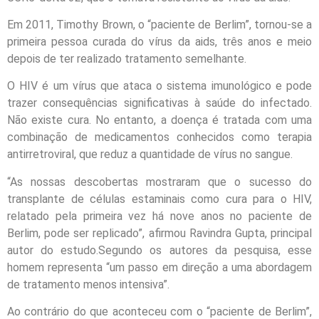
Em 2011, Timothy Brown, o “paciente de Berlim”, tornou-se a
primeira pessoa curada do vírus da aids, três anos e meio
depois de ter realizado tratamento semelhante.
O HIV é um vírus que ataca o sistema imunológico e pode
trazer consequências significativas à saúde do infectado.
Não existe cura. No entanto, a doença é tratada com uma
combinação de medicamentos conhecidos como terapia
antirretroviral, que reduz a quantidade de vírus no sangue.
“As nossas descobertas mostraram que o sucesso do
transplante de células estaminais como cura para o HIV,
relatado pela primeira vez há nove anos no paciente de
Berlim, pode ser replicado”, afirmou Ravindra Gupta, principal
autor do estudo.Segundo os autores da pesquisa, esse
homem representa “um passo em direção a uma abordagem
de tratamento menos intensiva”.
Ao contrário do que aconteceu com o “paciente de Berlim”,