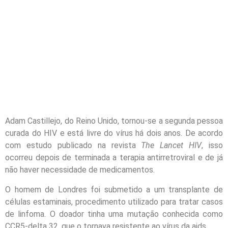
Adam Castillejo, do Reino Unido, tornou-se a segunda pessoa
curada do HIV e está livre do vírus há dois anos. De acordo
com estudo publicado na revista
The Lancet HIV
, isso
ocorreu depois de terminada a terapia antirretroviral e de já
não haver necessidade de medicamentos.
O homem de Londres foi submetido a um transplante de
células estaminais, procedimento utilizado para tratar casos
de linfoma. O doador tinha uma mutação conhecida como
CCR5-delta 32, que o tornava resistente ao vírus da aids.