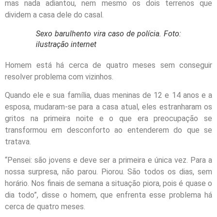
mas nada adiantou, nem mesmo os dois terrenos que
dividem a casa dele do casal.
Sexo barulhento vira caso de polícia. Foto:
ilustração internet
Homem está há cerca de quatro meses sem conseguir
resolver problema com vizinhos.
Quando ele e sua família, duas meninas de 12 e 14 anos e a
esposa, mudaram-se para a casa atual, eles estranharam os
gritos na primeira noite e o que era preocupação se
transformou em desconforto ao entenderem do que se
tratava.
“Pensei: são jovens e deve ser a primeira e única vez. Para a
nossa surpresa, não parou. Piorou. São todos os dias, sem
horário. Nos finais de semana a situação piora, pois é quase o
dia todo”, disse o homem, que enfrenta esse problema há
cerca de quatro meses.