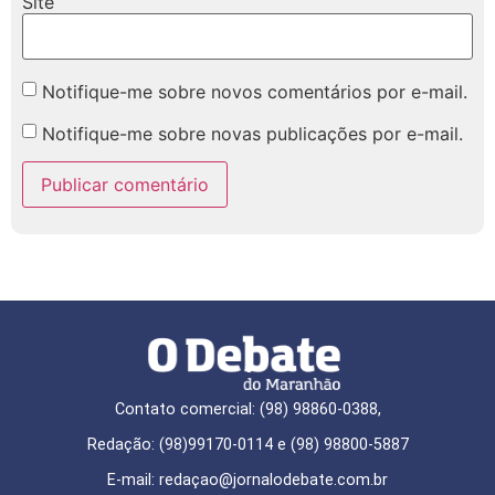
Site
Notifique-me sobre novos comentários por e-mail.
Notifique-me sobre novas publicações por e-mail.
Contato comercial: (98) 98860-0388,
Redação: (98)99170-0114 e (98) 98800-5887
E-mail: redaçao@jornalodebate.com.br