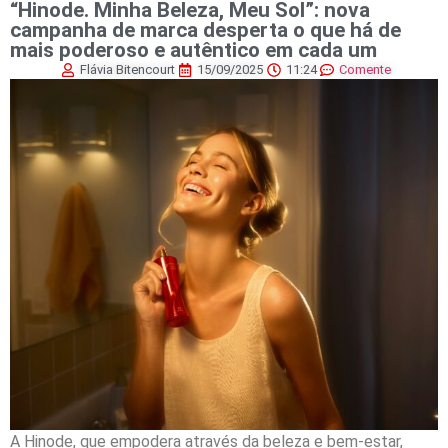
“Hinode. Minha Beleza, Meu Sol”: nova
campanha de marca desperta o que há de
mais poderoso e autêntico em cada um
Flávia Bitencourt
15/09/2025
11:24
Comente
A Hinode, que empodera através da beleza e bem-estar,