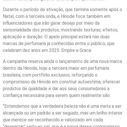
Durante o período de ativação, que termina somente após o
Natal, com a terceira onda, a Hinode foca também em
influenciadores que irão gerar desejo por meio da
sensorialidade dos produtos, mostrando texturas, efeitos,
aplicação e duração. O apelo principal estará nas duas
marcas de perfumaria já conhecidas entre o público, que
celebram dez anos em 2025: Empire e Grace.
A campanha reserva ainda o lançamento de uma nova marca
dentro da Hinode, hoje a terceira maior em perfumaria
brasileira, com portfólio exclusivo, reforçando o
compromisso da Hinode em construir autoestima, oferecer
produtos de qualidade e dar aos seus consumidores a
confiança necessária para serem quem realmente são.
“Entendemos que a verdadeira beleza não é uma meta a ser
alcançada ou um padrão a ser seguido, mas um brilho interior
que merece ser reconhecido e valorizado em cada
“despertar” junto ao sol, que é a prova desse compromisso: