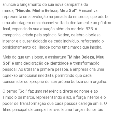
anuncia o lançamento de sua nova campanha de
marca,
“Hinode. Minha Beleza, Meu Sol”
. A iniciativa
representa uma evolução na jornada da empresa, que adota
uma abordagem omnichannel voltada diretamente ao público
final, expandindo sua atuação além do modelo B2B. A
campanha, criada pela agência Nation, celebra a beleza
interior e a autenticidade de cada indivíduo, reforçando o
posicionamento da Hinode como uma marca que inspira.
Mais do que um slogan, a assinatura
“Minha Beleza, Meu
Sol”
é uma declaração de identidade e transformação
pessoal. Ao utilizar a primeira pessoa, a empresa cria uma
conexão emocional imediata, permitindo que cada
consumidor se aproprie de sua própria beleza com orgulho.
O termo “Sol” faz uma referência direta ao nome e ao
símbolo da marca, representando a luz, a força interior e o
poder de transformação que cada pessoa carrega em si. O
filme principal da campanha revela uma força interior tão