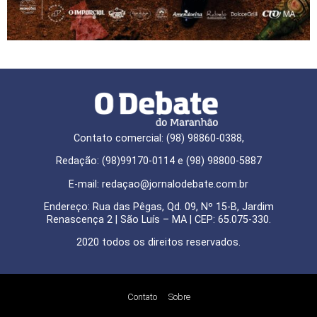
Contato comercial: (98) 98860-0388,
Redação: (98)99170-0114 e (98) 98800-5887
E-mail: redaçao@jornalodebate.com.br
Endereço: Rua das Pêgas, Qd. 09, Nº 15-B, Jardim
Renascença 2 | São Luís – MA | CEP: 65.075-330.
2020 todos os direitos reservados.
Contato
Sobre