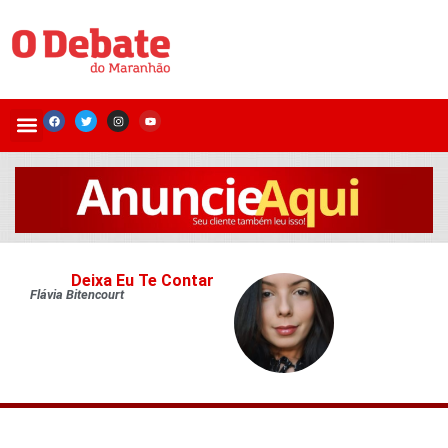
Deixa Eu Te Contar
Flávia Bitencourt