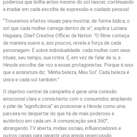
poderosa que brilha antes mesmo do sol nascer, continuando
a irradiar em cada escolha de expressão e cuidado pessoal.
“Trouxemos efeitos visuais para mostrar, de forma lúdica, o
sol que cada mulher carrega dentro de si”, explica Luciana
Haguiara, Chief Creative Officer da Nation. “O filme começa
de maneira suave e, aos poucos, revela a força de cada
personagem. É sobre individualidade: cada mulher com seus
rituais, seu tempo, sua rotina. E, em vez de falar de si, a
Hinode escolhe dar voz a essas protagonistas. Porque é isso
que a assinatura diz: ‘Minha beleza, Meu Sol’. Cada beleza é
única e cada sol também.”
O objetivo central da campanha é gerar uma conexão
emocional clara e consistente com o consumidor, ampliando
o pilar de “significância” ao posicionar a Hinode como uma
parceira no despertar do que há de mais poderoso e
autêntico em cada um. A comunicação será 360°,
abrangendo TV aberta, mídias sociais, influenciadores e
outros canais para garantir uma ampla repercussão.