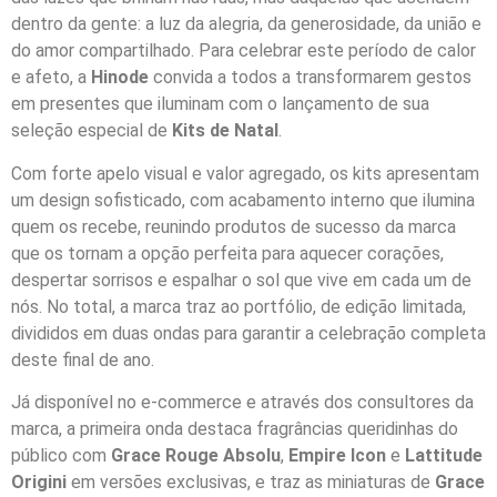
dentro da gente: a luz da alegria, da generosidade, da união e
do amor compartilhado. Para celebrar este período de calor
e afeto, a
Hinode
convida a todos a transformarem gestos
em presentes que iluminam com o lançamento de sua
seleção especial de
Kits de Natal
.
Com forte apelo visual e valor agregado, os kits apresentam
um design sofisticado, com acabamento interno que ilumina
quem os recebe, reunindo produtos de sucesso da marca
que os tornam a opção perfeita para aquecer corações,
despertar sorrisos e espalhar o sol que vive em cada um de
nós. No total, a marca traz ao portfólio, de edição limitada,
divididos em duas ondas para garantir a celebração completa
deste final de ano.
Já disponível no e-commerce e através dos consultores da
marca, a primeira onda destaca fragrâncias queridinhas do
público com
Grace Rouge Absolu
,
Empire Icon
e
Lattitude
Origini
em versões exclusivas, e traz as miniaturas de
Grace