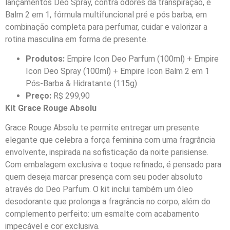
lançamentos Deo Spray, contra odores da transpiração, e
Balm 2 em 1, fórmula multifuncional pré e pós barba, em
combinação completa para perfumar, cuidar e valorizar a
rotina masculina em forma de presente.
Produtos:
Empire Icon Deo Parfum (100ml) + Empire
Icon Deo Spray (100ml) + Empire Icon Balm 2 em 1
Pós-Barba & Hidratante (115g)
Preço:
R$ 299,90
Kit Grace Rouge Absolu
Grace Rouge Absolu te permite entregar um presente
elegante que celebra a força feminina com uma fragrância
envolvente, inspirada na sofisticação da noite parisiense.
Com embalagem exclusiva e toque refinado, é pensado para
quem deseja marcar presença com seu poder absoluto
através do Deo Parfum. O kit inclui também um óleo
desodorante que prolonga a fragrância no corpo, além do
complemento perfeito: um esmalte com acabamento
impecável e cor exclusiva.