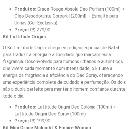
Produtos:
Grace Rouge Absolu Deo Parfum (100ml) +
Óleo Desodorante Corporal (200ml) + Esmalte para
Unhas (Cor Exclusiva)
Preço:
R$ 279,90
Kit Lattitude Origini
O Kit Lattitude Origini chega em edição especial de Natal
para traduzir a energia e a liberdade que marcam essa
fragrância. Desenvolvido para homens urbanos e autênticos
que vivem cada momento com intensidade, o kit une a
energia da fragrância à eficiência do Deo Spray, oferecendo
uma experiência completa de cuidado e perfumação. Os dois
são a dupla perfeita para manter o homem confiante durante
todo o dia.
Produtos:
Lattitude Origini Deo Colônia (100ml) +
Lattitude Origini Deo Spray (100ml)
Preço:
R$ 199,90
Kit Mini Grace Midnight & Empire Woman