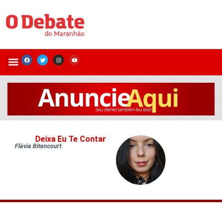
Deixa Eu Te Contar
Flávia Bitencourt