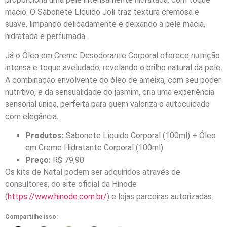
macio. O Sabonete Líquido Joli traz textura cremosa e
suave, limpando delicadamente e deixando a pele macia,
hidratada e perfumada.
Já o Óleo em Creme Desodorante Corporal oferece nutrição
intensa e toque aveludado, revelando o brilho natural da pele.
A combinação envolvente do óleo de ameixa, com seu poder
nutritivo, e da sensualidade do jasmim, cria uma experiência
sensorial única, perfeita para quem valoriza o autocuidado
com elegância.
Produtos:
Sabonete Líquido Corporal (100ml) + Óleo
em Creme Hidratante Corporal (100ml)
Preço:
R$ 79,90
Os kits de Natal podem ser adquiridos através de
consultores, do site oficial da Hinode
(
https://www.hinode.com.br/
) e lojas parceiras autorizadas.
Compartilhe isso: