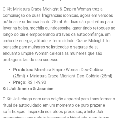
O Kit Miniatura Grace Midnight & Empire Woman traz a
combinação de duas fragrâncias icônicas, agora em versões
práticas e sofisticadas de 25 ml. As duas são perfeitas para
levar na bolsa, mochila ou nécessaire, garantindo retoques ao
longo do dia e empoderando através da autoconfiança, em
união de energia, atitude e feminilidade. Grace Midnight foi
pensada para mulheres sofisticadas e seguras de si,
enquanto Empire Woman celebra as mulheres que são
protagonistas do seu sucesso.
Produtos:
Miniatura Empire Woman Deo-Colônia
(25ml) + Miniatura Grace Midnight Deo-Colônia (25ml)
Preço:
R$ 149,90
Kit Joli Ameixa & Jasmine
O Kit Joli chega com uma edição especial para transformar o
ritual de autocuidado em um momento de puro prazer e
sofisticação. Inspirada nos óleos preciosos, a linha Joli
proporciona uma pele intensamente hidratada, com toque