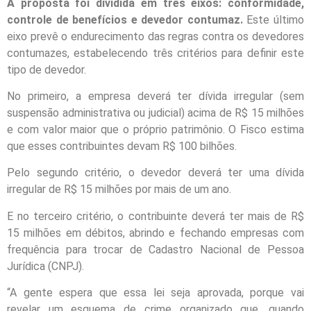
A proposta foi dividida em três eixos: conformidade,
controle de benefícios e devedor contumaz.
Este último
eixo prevê o endurecimento das regras contra os devedores
contumazes, estabelecendo três critérios para definir este
tipo de devedor.
No primeiro, a empresa deverá ter dívida irregular (sem
suspensão administrativa ou judicial) acima de R$ 15 milhões
e com valor maior que o próprio patrimônio. O Fisco estima
que esses contribuintes devam R$ 100 bilhões.
Pelo segundo critério, o devedor deverá ter uma dívida
irregular de R$ 15 milhões por mais de um ano.
E no terceiro critério, o contribuinte deverá ter mais de R$
15 milhões em débitos, abrindo e fechando empresas com
frequência para trocar de Cadastro Nacional de Pessoa
Jurídica (CNPJ).
“A gente espera que essa lei seja aprovada, porque vai
revelar um esquema de crime organizado que, quando