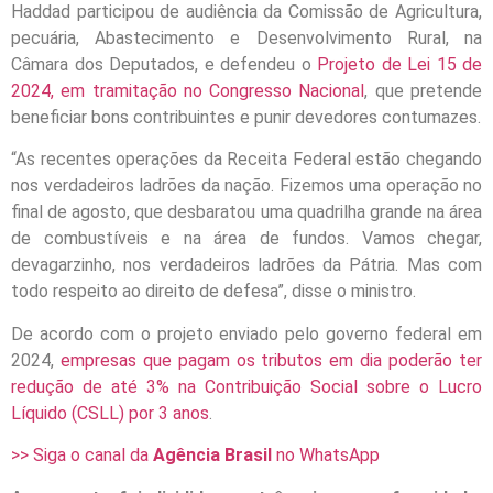
Haddad participou de audiência da Comissão de Agricultura,
pecuária, Abastecimento e Desenvolvimento Rural, na
Câmara dos Deputados, e defendeu o
Projeto de Lei 15 de
2024, em tramitação no Congresso Nacional
, que pretende
beneficiar bons contribuintes e punir devedores contumazes.
“As recentes operações da Receita Federal estão chegando
nos verdadeiros ladrões da nação. Fizemos uma operação no
final de agosto, que desbaratou uma quadrilha grande na área
de combustíveis e na área de fundos. Vamos chegar,
devagarzinho, nos verdadeiros ladrões da Pátria. Mas com
todo respeito ao direito de defesa”, disse o ministro.
De acordo com o projeto enviado pelo governo federal em
2024,
empresas que pagam os tributos em dia poderão ter
redução de até 3% na Contribuição Social sobre o Lucro
Líquido (CSLL) por 3 anos
.
>> Siga o canal da
Agência Brasil
no WhatsApp