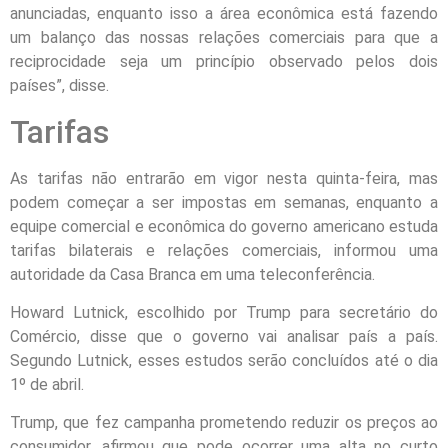
anunciadas, enquanto isso a área econômica está fazendo
um balanço das nossas relações comerciais para que a
reciprocidade seja um princípio observado pelos dois
países”, disse.
Tarifas
As tarifas não entrarão em vigor nesta quinta-feira, mas
podem começar a ser impostas em semanas, enquanto a
equipe comercial e econômica do governo americano estuda
tarifas bilaterais e relações comerciais, informou uma
autoridade da Casa Branca em uma teleconferência.
Howard Lutnick, escolhido por Trump para secretário do
Comércio, disse que o governo vai analisar país a país.
Segundo Lutnick, esses estudos serão concluídos até o dia
1º de abril.
Trump, que fez campanha prometendo reduzir os preços ao
consumidor, afirmou que pode ocorrer uma alta no curto