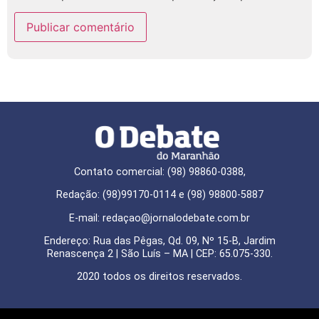
Contato comercial: (98) 98860-0388,
Redação: (98)99170-0114 e (98) 98800-5887
E-mail: redaçao@jornalodebate.com.br
Endereço: Rua das Pêgas, Qd. 09, Nº 15-B, Jardim
Renascença 2 | São Luís – MA | CEP: 65.075-330.
2020 todos os direitos reservados.