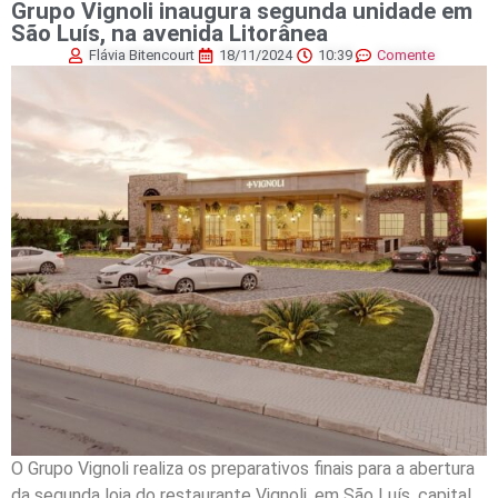
Grupo Vignoli inaugura segunda unidade em
São Luís, na avenida Litorânea
Flávia Bitencourt
18/11/2024
10:39
Comente
O Grupo Vignoli realiza os preparativos finais para a abertura
da segunda loja do restaurante Vignoli, em São Luís, capital