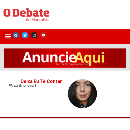
Deixa Eu Te Contar
Flávia Bitencourt