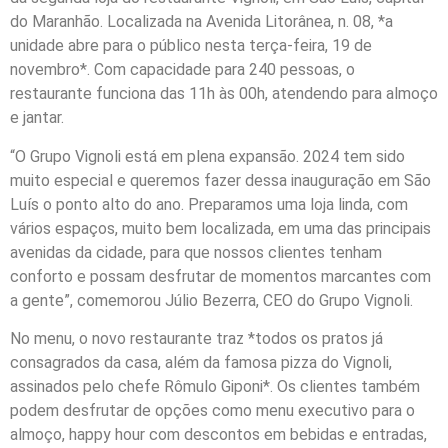
do Maranhão. Localizada na Avenida Litorânea, n. 08, *a
unidade abre para o público nesta terça-feira, 19 de
novembro*. Com capacidade para 240 pessoas, o
restaurante funciona das 11h às 00h, atendendo para almoço
e jantar.
“O Grupo Vignoli está em plena expansão. 2024 tem sido
muito especial e queremos fazer dessa inauguração em São
Luís o ponto alto do ano. Preparamos uma loja linda, com
vários espaços, muito bem localizada, em uma das principais
avenidas da cidade, para que nossos clientes tenham
conforto e possam desfrutar de momentos marcantes com
a gente”, comemorou Júlio Bezerra, CEO do Grupo Vignoli.
No menu, o novo restaurante traz *todos os pratos já
consagrados da casa, além da famosa pizza do Vignoli,
assinados pelo chefe Rômulo Giponi*. Os clientes também
podem desfrutar de opções como menu executivo para o
almoço, happy hour com descontos em bebidas e entradas,