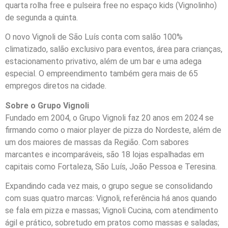
quarta rolha free e pulseira free no espaço kids (Vignolinho)
de segunda a quinta.
O novo Vignoli de São Luís conta com salão 100%
climatizado, salão exclusivo para eventos, área para crianças,
estacionamento privativo, além de um bar e uma adega
especial. O empreendimento também gera mais de 65
empregos diretos na cidade.
Sobre o Grupo Vignoli
Fundado em 2004, o Grupo Vignoli faz 20 anos em 2024 se
firmando como o maior player de pizza do Nordeste, além de
um dos maiores de massas da Região. Com sabores
marcantes e incomparáveis, são 18 lojas espalhadas em
capitais como Fortaleza, São Luís, João Pessoa e Teresina.
Expandindo cada vez mais, o grupo segue se consolidando
com suas quatro marcas: Vignoli, referência há anos quando
se fala em pizza e massas; Vignoli Cucina, com atendimento
ágil e prático, sobretudo em pratos como massas e saladas;