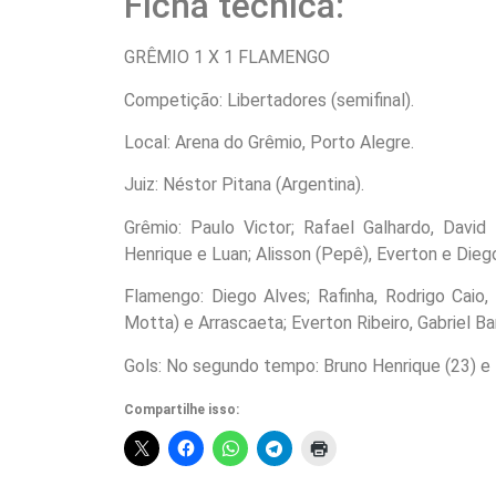
Ficha técnica:
GRÊMIO 1 X 1 FLAMENGO
Competição: Libertadores (semifinal).
Local: Arena do Grêmio, Porto Alegre.
Juiz: Néstor Pitana (Argentina).
Grêmio: Paulo Victor; Rafael Galhardo, Davi
Henrique e Luan; Alisson (Pepê), Everton e Dieg
Flamengo: Diego Alves; Rafinha, Rodrigo Caio, P
Motta) e Arrascaeta; Everton Ribeiro, Gabriel Ba
Gols: No segundo tempo: Bruno Henrique (23) e 
Compartilhe isso: