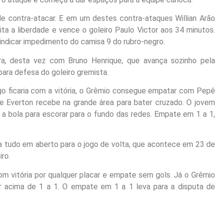
 contra-atacar. E em um destes contra-ataques Willian Arão
ita a liberdade e vence o goleiro Paulo Victor aos 34 minutos.
 indicar impedimento do camisa 9 do rubro-negro.
a, desta vez com Bruno Henrique, que avança sozinho pela
para defesa do goleiro gremista.
go ficaria com a vitória, o Grêmio consegue empatar com Pepê
e Everton recebe na grande área para bater cruzado. O jovem
a bola para escorar para o fundo das redes. Empate em 1 a 1,
a tudo em aberto para o jogo de volta, que acontece em 23 de
ro.
m vitória por qualquer placar e empate sem gols. Já o Grêmio
r acima de 1 a 1. O empate em 1 a 1 leva para a disputa de