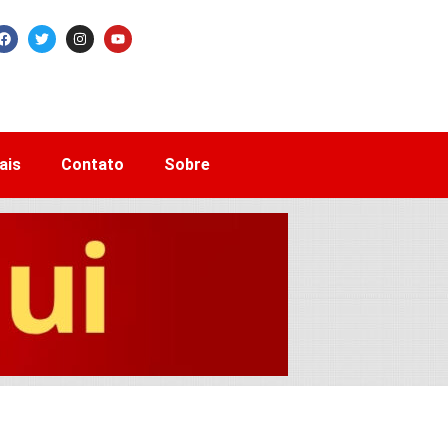
ais
Contato
Sobre