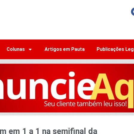
Colunas
Artigos em Pauta
Publicações Leg
 em 1 a 1 na semifinal da