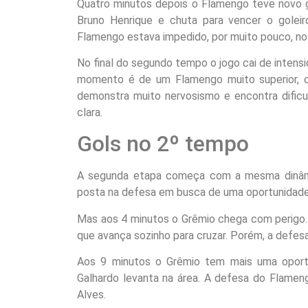
Quatro minutos depois o Flamengo teve novo go
Bruno Henrique e chuta para vencer o goleir
Flamengo estava impedido, por muito pouco, n
No final do segundo tempo o jogo cai de intensi
momento é de um Flamengo muito superior, 
demonstra muito nervosismo e encontra dificu
clara.
Gols no 2º tempo
A segunda etapa começa com a mesma dinâm
posta na defesa em busca de uma oportunidade
Mas aos 4 minutos o Grêmio chega com perigo. 
que avança sozinho para cruzar. Porém, a defesa
Aos 9 minutos o Grêmio tem mais uma oportun
Galhardo levanta na área. A defesa do Flamen
Alves.