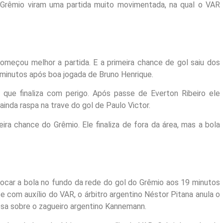
Grêmio viram uma partida muito movimentada, na qual o VAR
omeçou melhor a partida. E a primeira chance de gol saiu dos
 minutos após boa jogada de Bruno Henrique.
que finaliza com perigo. Após passe de Everton Ribeiro ele
ainda raspa na trave do gol de Paulo Victor.
eira chance do Grêmio. Ele finaliza de fora da área, mas a bola
ocar a bola no fundo da rede do gol do Grêmio aos 19 minutos
 com auxílio do VAR, o árbitro argentino Néstor Pitana anula o
osa sobre o zagueiro argentino Kannemann.