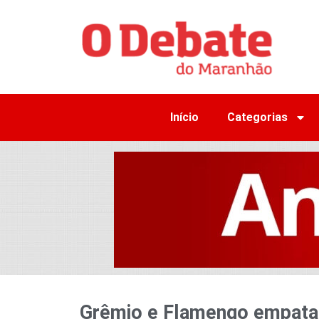
Início
Categorias
Grêmio e Flamengo empatam