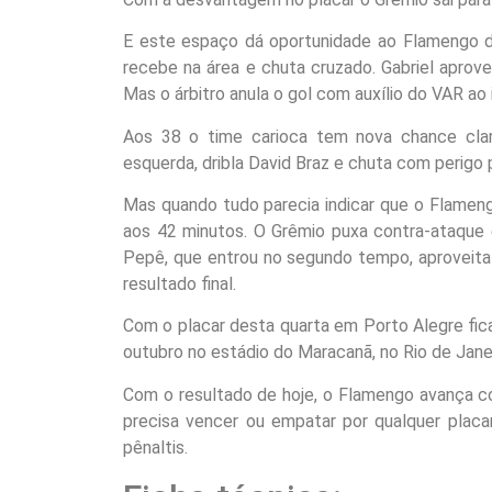
E este espaço dá oportunidade ao Flamengo de
recebe na área e chuta cruzado. Gabriel aprove
Mas o árbitro anula o gol com auxílio do VAR ao
Aos 38 o time carioca tem nova chance clar
esquerda, dribla David Braz e chuta com perigo 
Mas quando tudo parecia indicar que o Flamen
aos 42 minutos. O Grêmio puxa contra-ataque 
Pepê, que entrou no segundo tempo, aproveita 
resultado final.
Com o placar desta quarta em Porto Alegre fic
outubro no estádio do Maracanã, no Rio de Janei
Com o resultado de hoje, o Flamengo avança co
precisa vencer ou empatar por qualquer placa
pênaltis.