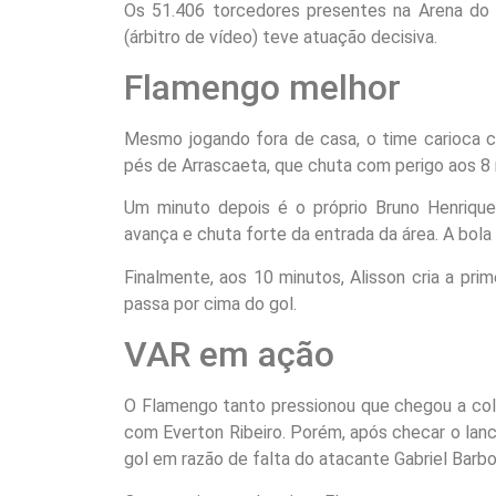
Os 51.406 torcedores presentes na Arena do 
(árbitro de vídeo) teve atuação decisiva.
Flamengo melhor
Mesmo jogando fora de casa, o time carioca c
pés de Arrascaeta, que chuta com perigo aos 8
Um minuto depois é o próprio Bruno Henrique 
avança e chuta forte da entrada da área. A bola 
Finalmente, aos 10 minutos, Alisson cria a prim
passa por cima do gol.
VAR em ação
O Flamengo tanto pressionou que chegou a col
com Everton Ribeiro. Porém, após checar o lance
gol em razão de falta do atacante Gabriel Barb