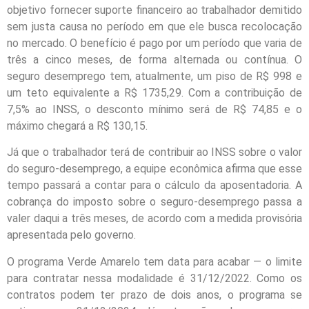
objetivo fornecer suporte financeiro ao trabalhador demitido
sem justa causa no período em que ele busca recolocação
no mercado. O benefício é pago por um período que varia de
três a cinco meses, de forma alternada ou contínua. O
seguro desemprego tem, atualmente, um piso de R$ 998 e
um teto equivalente a R$ 1735,29. Com a contribuição de
7,5% ao INSS, o desconto mínimo será de R$ 74,85 e o
máximo chegará a R$ 130,15.
Já que o trabalhador terá de contribuir ao INSS sobre o valor
do seguro-desemprego, a equipe econômica afirma que esse
tempo passará a contar para o cálculo da aposentadoria. A
cobrança do imposto sobre o seguro-desemprego passa a
valer daqui a três meses, de acordo com a medida provisória
apresentada pelo governo.
O programa Verde Amarelo tem data para acabar — o limite
para contratar nessa modalidade é 31/12/2022. Como os
contratos podem ter prazo de dois anos, o programa se