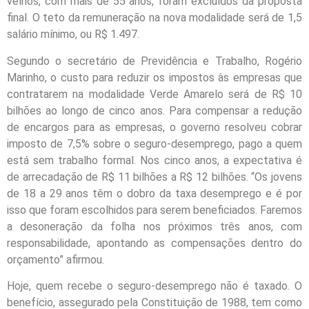
velhos, com mais de 55 anos, foram excluídos da proposta
final. O teto da remuneração na nova modalidade será de 1,5
salário mínimo, ou R$ 1.497.
Segundo o secretário de Previdência e Trabalho, Rogério
Marinho, o custo para reduzir os impostos às empresas que
contratarem na modalidade Verde Amarelo será de R$ 10
bilhões ao longo de cinco anos. Para compensar a redução
de encargos para as empresas, o governo resolveu cobrar
imposto de 7,5% sobre o seguro-desemprego, pago a quem
está sem trabalho formal. Nos cinco anos, a expectativa é
de arrecadação de R$ 11 bilhões a R$ 12 bilhões. “Os jovens
de 18 a 29 anos têm o dobro da taxa desemprego e é por
isso que foram escolhidos para serem beneficiados. Faremos
a desoneração da folha nos próximos três anos, com
responsabilidade, apontando as compensações dentro do
orçamento” afirmou.
Hoje, quem recebe o seguro-desemprego não é taxado. O
benefício, assegurado pela Constituição de 1988, tem como