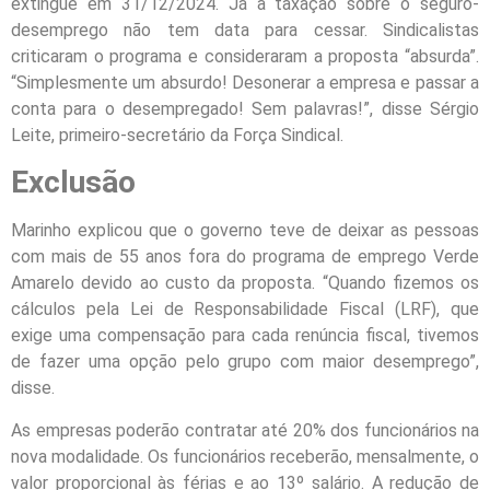
extingue em 31/12/2024. Já a taxação sobre o seguro-
desemprego não tem data para cessar. Sindicalistas
criticaram o programa e consideraram a proposta “absurda”.
“Simplesmente um absurdo! Desonerar a empresa e passar a
conta para o desempregado! Sem palavras!”, disse Sérgio
Leite, primeiro-secretário da Força Sindical.
Exclusão
Marinho explicou que o governo teve de deixar as pessoas
com mais de 55 anos fora do programa de emprego Verde
Amarelo devido ao custo da proposta. “Quando fizemos os
cálculos pela Lei de Responsabilidade Fiscal (LRF), que
exige uma compensação para cada renúncia fiscal, tivemos
de fazer uma opção pelo grupo com maior desemprego”,
disse.
As empresas poderão contratar até 20% dos funcionários na
nova modalidade. Os funcionários receberão, mensalmente, o
valor proporcional às férias e ao 13º salário. A redução de