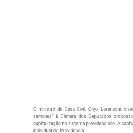
O ministro da Casa Civil, Onyx Lorenzoni, di
semanas” à Câmara dos Deputados proposta 
capitalização no sistema previdenciário. A cap
individual de Previdência.