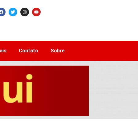
ais
Contato
Sobre