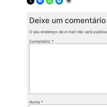
Deixe um comentário
O seu endereço de e-mail não será publica
Comentário
*
Nome
*