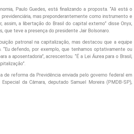
omia, Paulo Guedes, está finalizando a proposta. “Ali está o
ão previdenciária, mas preponderantemente como instrumento e
, assim, a libertação do Brasil do capital externo” disse Onyx,
s, que teve a presença do presidente Jair Bolsonaro.
ibuição patronal na capitalização, mas destacou que a equipe
a. “Eu defendo, por exemplo, que tenhamos optativamente ou
ara a aposentadoria”, acrescentou. “É a Lei Áurea para o Brasil,
pitalização”.
ta de reforma da Previdência enviada pelo governo federal em
o Especial da Câmara, deputado Samuel Moreira (PMDB-SP),