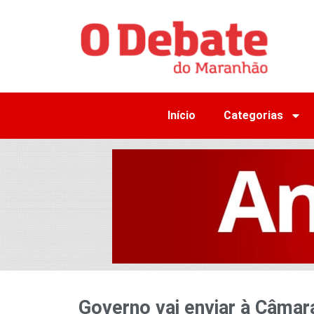
Início
Categorias
Governo vai enviar à Câmar