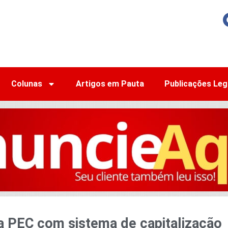
Colunas
Artigos em Pauta
Publicações Leg
a PEC com sistema de capitalização