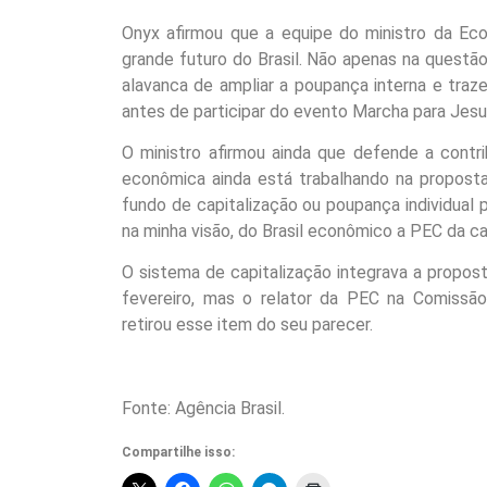
Onyx afirmou que a equipe do ministro da Econ
grande futuro do Brasil. Não apenas na quest
alavanca de ampliar a poupança interna e trazer
antes de participar do evento Marcha para Jesu
O ministro afirmou ainda que defende a contr
econômica ainda está trabalhando na propost
fundo de capitalização ou poupança individual p
na minha visão, do Brasil econômico a PEC da ca
O sistema de capitalização integrava a propos
fevereiro, mas o relator da PEC na Comissã
retirou esse item do seu parecer.
Fonte: Agência Brasil.
Compartilhe isso: