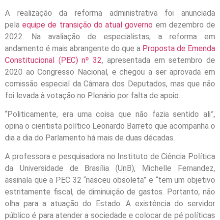
A realização da reforma administrativa foi anunciada
pela
equipe de transição do atual governo
em dezembro de
2022. Na avaliação de especialistas, a reforma em
andamento é mais abrangente do que a
Proposta de Emenda
Constitucional (PEC) nº 32
, apresentada em setembro de
2020 ao Congresso Nacional, e chegou a ser aprovada em
comissão especial da Câmara dos Deputados, mas que não
foi levada à votação no Plenário por falta de apoio.
“Politicamente, era uma coisa que não fazia sentido ali”,
opina o cientista político Leonardo Barreto que acompanha o
dia a dia do Parlamento há mais de duas décadas.
A professora e pesquisadora no Instituto de Ciência Política
da Universidade de Brasília (UnB), Michelle Fernandez,
assinala que a PEC 32 “nasceu obsoleta” e “tem um objetivo
estritamente fiscal, de diminuição de gastos. Portanto, não
olha para a atuação do Estado. A existência do servidor
público é para atender a sociedade e colocar de pé políticas