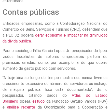
estabilidade.
Contas públicas
Entidades empresarias, como a Confederação Nacional do
Comércio de Bens, Serviços e Turismo (CNC), defendem que
a PEC 32 poderia
gerar economia e impactar na diminuição
da dívida pública
.
Para o sociólogo Félix Garcia Lopes Jr., pesquisador do Ipea,
visões fiscalistas de setores empresariais partem de
premissas erradas, como, por exemplo, a de que ocorre
aumento de gasto público com servidores.
“A trajetória ao longo do tempo mostra que nunca tivemos
crescimento excessivo do número de servidores ou inchaço
da máquina pública. Isso está documentado”, diz o
pesquisador, citando dados do
Atlas do Estado
Brasileiro
(Ipea),
estudo
da Fundação Getúlio Vargas (FGV)
e
análise recente
da Organização para a Cooperação e