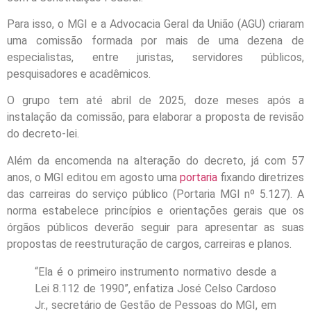
Para isso, o MGI e a Advocacia Geral da União (AGU) criaram
uma comissão formada por mais de uma dezena de
especialistas, entre juristas, servidores públicos,
pesquisadores e acadêmicos.
O grupo tem até abril de 2025, doze meses após a
instalação da comissão, para elaborar a proposta de revisão
do decreto-lei.
Além da encomenda na alteração do decreto, já com 57
anos, o MGI editou em agosto uma
portaria
fixando diretrizes
das carreiras do serviço público (Portaria MGI nº 5.127). A
norma estabelece princípios e orientações gerais que os
órgãos públicos deverão seguir para apresentar as suas
propostas de reestruturação de cargos, carreiras e planos.
“Ela é o primeiro instrumento normativo desde a
Lei 8.112 de 1990”, enfatiza José Celso Cardoso
Jr., secretário de Gestão de Pessoas do MGI, em