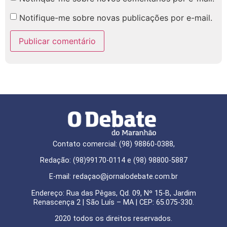
Notifique-me sobre novas publicações por e-mail.
Contato comercial: (98) 98860-0388,
Redação: (98)99170-0114 e (98) 98800-5887
E-mail: redaçao@jornalodebate.com.br
Endereço: Rua das Pêgas, Qd. 09, Nº 15-B, Jardim
Renascença 2 | São Luís – MA | CEP: 65.075-330.
2020 todos os direitos reservados.