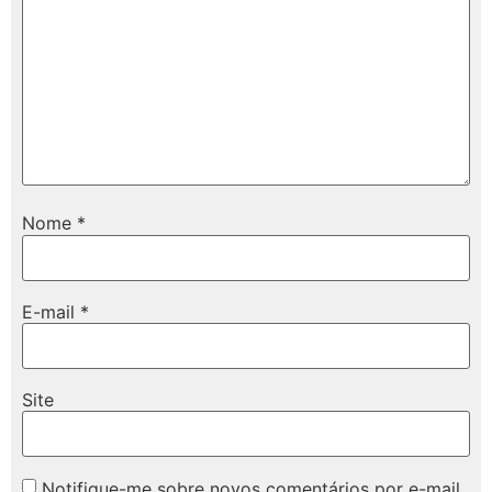
Nome
*
E-mail
*
Site
Notifique-me sobre novos comentários por e-mail.