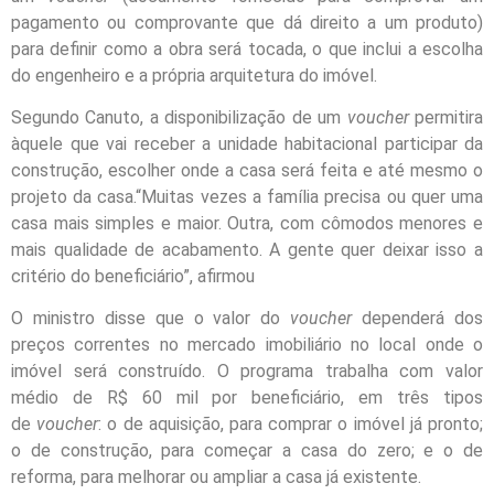
pagamento ou comprovante que dá direito a um produto)
para definir como a obra será tocada, o que inclui a escolha
do engenheiro e a própria arquitetura do imóvel.
Segundo Canuto, a disponibilização de um
voucher
permitira
àquele que vai receber a unidade habitacional participar da
construção, escolher onde a casa será feita e até mesmo o
projeto da casa.“Muitas vezes a família precisa ou quer uma
casa mais simples e maior. Outra, com cômodos menores e
mais qualidade de acabamento. A gente quer deixar isso a
critério do beneficiário”, afirmou
O ministro disse que o valor do
voucher
dependerá dos
preços correntes no mercado imobiliário no local onde o
imóvel será construído. O programa trabalha com valor
médio de R$ 60 mil por beneficiário, em três tipos
de
voucher
: o de aquisição, para comprar o imóvel já pronto;
o de construção, para começar a casa do zero; e o de
reforma, para melhorar ou ampliar a casa já existente.