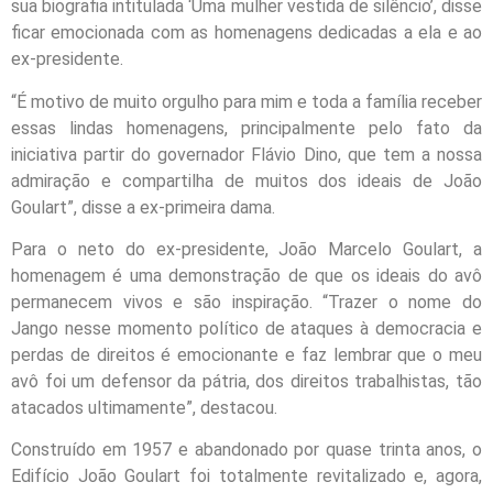
sua biografia intitulada ‘Uma mulher vestida de silêncio’, disse
ficar emocionada com as homenagens dedicadas a ela e ao
ex-presidente.
“É motivo de muito orgulho para mim e toda a família receber
essas lindas homenagens, principalmente pelo fato da
iniciativa partir do governador Flávio Dino, que tem a nossa
admiração e compartilha de muitos dos ideais de João
Goulart”, disse a ex-primeira dama.
Para o neto do ex-presidente, João Marcelo Goulart, a
homenagem é uma demonstração de que os ideais do avô
permanecem vivos e são inspiração. “Trazer o nome do
Jango nesse momento político de ataques à democracia e
perdas de direitos é emocionante e faz lembrar que o meu
avô foi um defensor da pátria, dos direitos trabalhistas, tão
atacados ultimamente”, destacou.
Construído em 1957 e abandonado por quase trinta anos, o
Edifício João Goulart foi totalmente revitalizado e, agora,