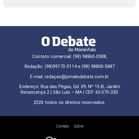
Contato comercial: (98) 98860-0388,
Redação: (98)99170-0114 e (98) 98800-5887
E-mail: redaçao@jornalodebate.com.br
Endereço: Rua das Pêgas, Qd. 09, Nº 15-B, Jardim
Renascença 2 | São Luís – MA | CEP: 65.075-330.
2020 todos os direitos reservados.
Contato
Sobre