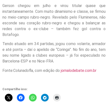
Gerson chegou em julho e virou titular quase que
instantaneamente. Com muito dinamismo e classe, se firmou
no meio-campo rubro-negro. Revelado pelo Fluminense, não
esconde seu coração rubro-negro e chegou a balançar as
redes contra o ex-clube – também fez gol contra o
Botafogo.
Tendo atuado em 34 partidas, jogou como volante, armador
e até ponta – daí o apelido de “Coringa”. No fim do ano, tem
seu nome ligado a clubes europeus – já foi especulado no
Barcelona-ESP e no Nice-FRA.
Fonte:Colunadofla, com edição do
jornalodebate.com.br
Compartilhe isso: