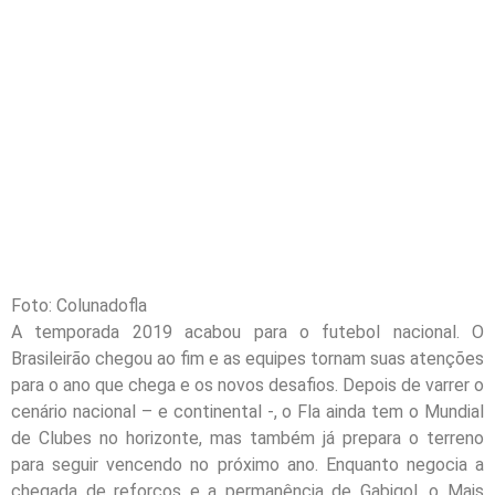
Foto: Colunadofla
A temporada 2019 acabou para o futebol nacional. O
Brasileirão chegou ao fim e as equipes tornam suas atenções
para o ano que chega e os novos desafios. Depois de varrer o
cenário nacional – e continental -, o Fla ainda tem o Mundial
de Clubes no horizonte, mas também já prepara o terreno
para seguir vencendo no próximo ano. Enquanto negocia a
chegada de reforços e a permanência de Gabigol, o Mais