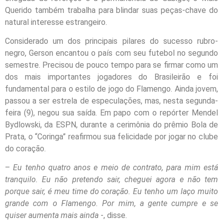
Querido também trabalha para blindar suas peças-chave do
natural interesse estrangeiro.
Considerado um dos principais pilares do sucesso rubro-
negro, Gerson encantou o país com seu futebol no segundo
semestre. Precisou de pouco tempo para se firmar como um
dos mais importantes jogadores do Brasileirão e foi
fundamental para o estilo de jogo do Flamengo. Ainda jovem,
passou a ser estrela de especulações, mas, nesta segunda-
feira (9), negou sua saída. Em papo com o repórter Mendel
Bydlowski, da ESPN, durante a cerimônia do prêmio Bola de
Prata, o “Coringa” reafirmou sua felicidade por jogar no clube
do coração.
–
Eu tenho quatro anos e meio de contrato, para mim está
tranquilo. Eu não pretendo sair, cheguei agora e não tem
porque sair, é meu time do coração. Eu tenho um laço muito
grande com o Flamengo. Por mim, a gente cumpre e se
quiser aumenta mais ainda
-, disse.