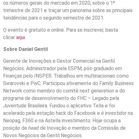
os números gerais do mercado em 2020, sobre o 1º
trimestre de 2021 e traçar um panorama sobre as principais
tendências para o segundo semestre de 2021.
O evento é gratuito e online. Para se inscrever, basta
clicar
aqui
.
Sobre Daniel Gentil
Gerente de Inovações e Gestor Comercial na Gentil
Negócios. Administrador pela ESPM, pós-graduado em
Finanças pelo INSPER. Trabalhou em multinacionais como
Swarovski e PwC. Participou ativamente do Family Business
Network como membro do comitê next generation e do
programa de desenvolvimento do FHC – Legado pela
Juventude Brasileira. Fundou o aplicativo Tella e foi
acelerado pela estação hack do Facebook e é investidor na
Neopag, F360 e na Astella investimento. Hoje ocupa a
posição de
head
de Inovação e membro da Comissão de
Novos Negócios da Gentil Negócios.