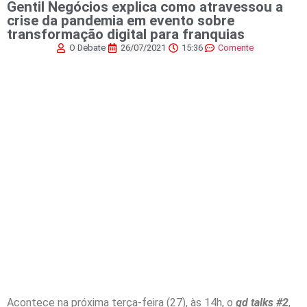
Gentil Negócios explica como atravessou a
crise da pandemia em evento sobre
transformação digital para franquias
O Debate
26/07/2021
15:36
Comente
Acontece na próxima terça-feira (27), às 14h, o
gd talks #2
,