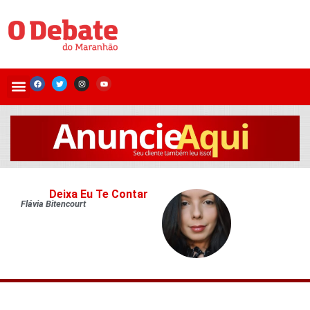
Deixa Eu Te Contar
Flávia Bitencourt