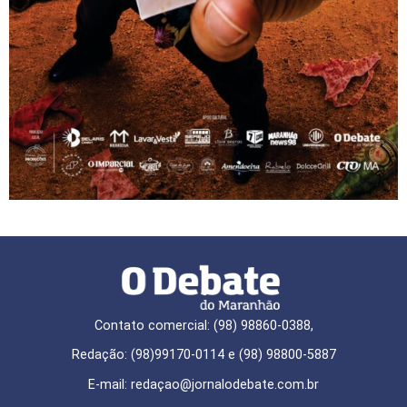
Contato comercial: (98) 98860-0388,
Redação: (98)99170-0114 e (98) 98800-5887
E-mail: redaçao@jornalodebate.com.br