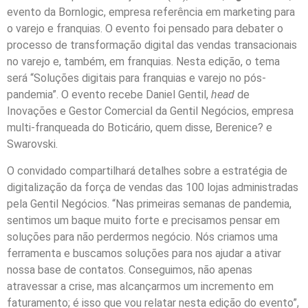
evento da Bornlogic, empresa referência em marketing para
o varejo e franquias. O evento foi pensado para debater o
processo de transformação digital das vendas transacionais
no varejo e, também, em franquias. Nesta edição, o tema
será “Soluções digitais para franquias e varejo no pós-
pandemia”. O evento recebe Daniel Gentil,
head
de
Inovações e Gestor Comercial da Gentil Negócios, empresa
multi-franqueada do Boticário, quem disse, Berenice? e
Swarovski.
O convidado compartilhará detalhes sobre a estratégia de
digitalização da força de vendas das 100 lojas administradas
pela Gentil Negócios. “Nas primeiras semanas de pandemia,
sentimos um baque muito forte e precisamos pensar em
soluções para não perdermos negócio. Nós criamos uma
ferramenta e buscamos soluções para nos ajudar a ativar
nossa base de contatos. Conseguimos, não apenas
atravessar a crise, mas alcançarmos um incremento em
faturamento; é isso que vou relatar nesta edição do evento”,