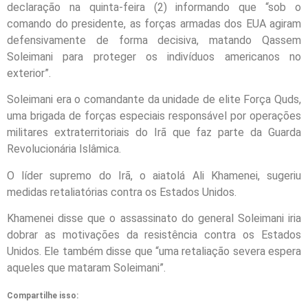
declaração na quinta-feira (2) informando que “sob o
comando do presidente, as forças armadas dos EUA agiram
defensivamente de forma decisiva, matando Qassem
Soleimani para proteger os indivíduos americanos no
exterior”.
Soleimani era o comandante da unidade de elite Força Quds,
uma brigada de forças especiais responsável por operações
militares extraterritoriais do Irã que faz parte da Guarda
Revolucionária Islâmica.
O líder supremo do Irã, o aiatolá Ali Khamenei, sugeriu
medidas retaliatórias contra os Estados Unidos.
Khamenei disse que o assassinato do general Soleimani iria
dobrar as motivações da resistência contra os Estados
Unidos. Ele também disse que “uma retaliação severa espera
aqueles que mataram Soleimani”.
Compartilhe isso: