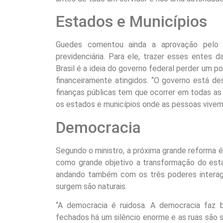
Estados e Municípios
Guedes comentou ainda a aprovação pelo 
previdenciária. Para ele, trazer esses entes
Brasil é a ideia do governo federal perder um p
financeiramente atingidos. “O governo está d
finanças públicas tem que ocorrer em todas as 
os estados e municípios onde as pessoas vivem,
Democracia
Segundo o ministro, a próxima grande reforma 
como grande objetivo a transformação do estad
andando também com os três poderes interag
surgem são naturais.
“A democracia é ruidosa. A democracia faz b
fechados há um silêncio enorme e as ruas são 