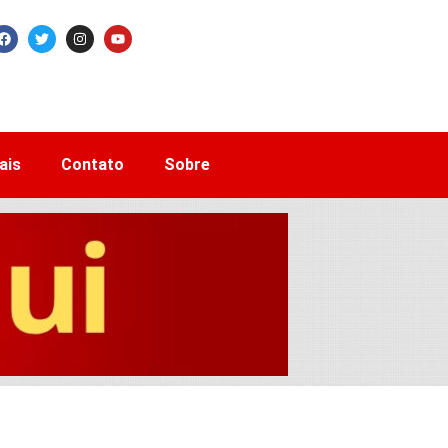
ais
Contato
Sobre