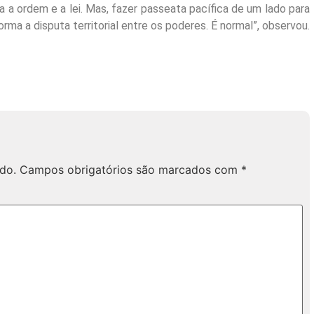
ta a ordem e a lei. Mas, fazer passeata pacífica de um lado para
a a disputa territorial entre os poderes. É normal”, observou.
do.
Campos obrigatórios são marcados com
*