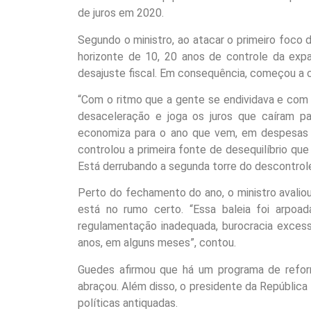
de juros em 2020.
Segundo o ministro, ao atacar o primeiro foco
horizonte de 10, 20 anos de controle da expa
desajuste fiscal. Em consequência, começou a c
“Com o ritmo que a gente se endividava e com
desaceleração e joga os juros que caíram pa
economiza para o ano que vem, em despesas de
controlou a primeira fonte de desequilíbrio que
Está derrubando a segunda torre do descontrole 
Perto do fechamento do ano, o ministro avaliou
está no rumo certo. “Essa baleia foi arpoad
regulamentação inadequada, burocracia excess
anos, em alguns meses”, contou.
Guedes afirmou que há um programa de refo
abraçou. Além disso, o presidente da República
políticas antiquadas.