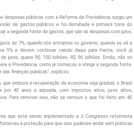
 de despesas públicas com a Reforma da Previdência, surgiu um
nsão de gastos públicos e foi derrubada a primeira torre do
air a segunda fonte de gastos, que são as despesas com juros.
 juros de 7%, quando nós entramos no governo, quando se vê a
ra 5% e devem continuar caindo daqui para frente, você já
 juros, quase R$ 100 bilhões. R$ 96 bilhões. Então, não só
 era a Previdência, como já começou a atingir a segunda fonte.
das finanças públicas”, explicou.
, que embora a recuperação da economia seja gradual, o Brasil
a por 40 anos e arpoada, com impostos altos, juros altos,
iva. Para remover isso, não se remove o que foi feito em 40
rma que está sendo implementado e o Congresso reformista
 forneceu a proteção para que isso pudesse andar sem práticas