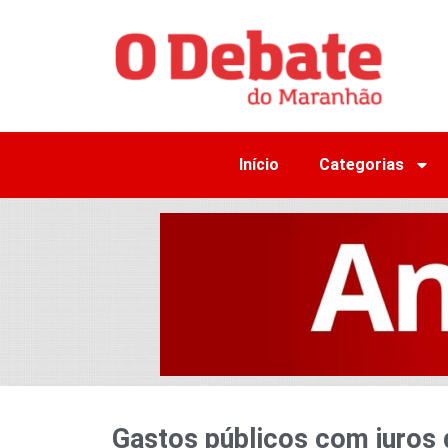
Início
Categorias
Gastos públicos com juros 