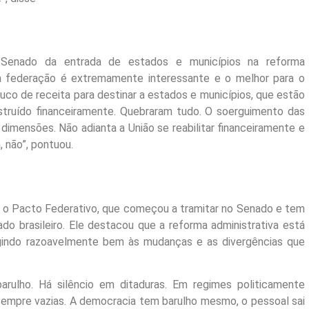
Senado da entrada de estados e municípios na reforma
 da federação é extremamente interessante e o melhor para o
ouco de receita para destinar a estados e municípios, que estão
estruído financeiramente. Quebraram tudo. O soerguimento das
dimensões. Não adianta a União se reabilitar financeiramente e
 não”, pontuou.
é o Pacto Federativo, que começou a tramitar no Senado e tem
o brasileiro. Ele destacou que a reforma administrativa está
indo razoavelmente bem às mudanças e as divergências que
arulho. Há silêncio em ditaduras. Em regimes politicamente
sempre vazias. A democracia tem barulho mesmo, o pessoal sai