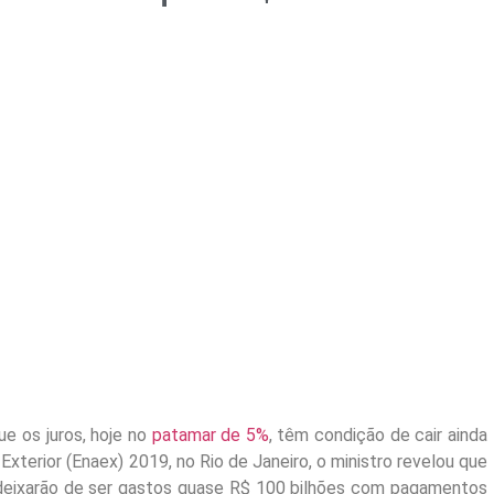
e os juros, hoje no
patamar de 5%
, têm condição de cair ainda
xterior (Enaex) 2019, no Rio de Janeiro, o ministro revelou que
deixarão de ser gastos quase R$ 100 bilhões com pagamentos