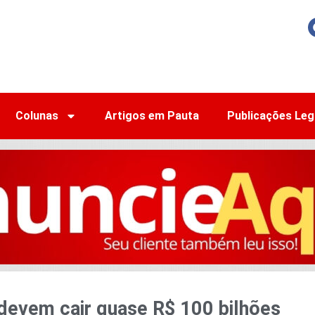
Colunas
Artigos em Pauta
Publicações Leg
devem cair quase R$ 100 bilhões