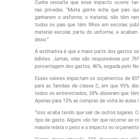
Cunha ressalta que esse impacto ocorre tan
nas privadas. “Muita gente acha que pais qu
ganharem o uniforme, o material, não têm nen
todos os pais que têm filhos em escolas púb
material escolar, parte do uniforme, e aca
disso.”
A estimativa é que a maior parte dos gastos se 
bilhões. Juntas, elas são responsáveis por 7
porcentagem dos gastos, 46%, seguida pelo Nor
Esses valores impactam os orçamentos de 85% 
para as famílias de classe C, em que 95% dis
todos os entrevistados, 38% disseram que tê
Apenas para 15% as compras de volta às aulas 
“Isso acaba tendo que sair de outros lugares. C
tipo de gasto. Alguns vão ter que recorrer ao c
maioria relata o peso e o impacto no orçamento