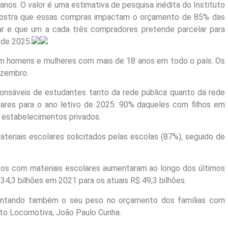
nos. O valor é uma estimativa de pesquisa inédita do Instituto
mostra que essas compras impactam o orçamento de 85% das
olar e que um a cada três compradores pretende parcelar para
 de 2025.
com homens e mulheres com mais de 18 anos em todo o país. Os
ezembro.
ponsáveis de estudantes tanto da rede pública quanto da rede
lares para o ano letivo de 2025: 90% daqueles com filhos em
 estabelecimentos privados.
ateriais escolares solicitados pelas escolas (87%), seguido de
os com materiais escolares aumentaram ao longo dos últimos
4,3 bilhões em 2021 para os atuais R$ 49,3 bilhões.
ntando também o seu peso no orçamento dos famílias com
tuto Locomotiva, João Paulo Cunha.