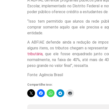
A ABFIAE defende programas públicos para aqu
Escolar, implementado no Distrito Federal e no
poder público oferece crédito a estudantes de e
“Isso tem permitido que alunos da rede púb
comprar somente aquilo que ele precisa e aqu
entidade.
A ABFIAE defende ainda a redução de impos
alguns itens, os tributos chegam a representar
tributária
, que ele fosse enquadrado junto co
normalmente, na faixa de 40%, até mais de 40
peso grande no valor final”, ressalta.
Fonte: Agência Brasil
Compartilhe isso: