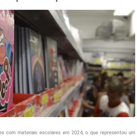
hões com materiais escolares em 2024, o que representou um