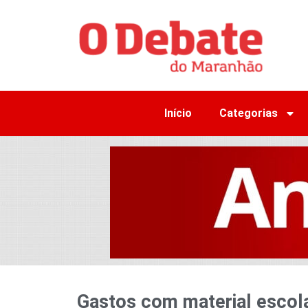
Início
Categorias
Gastos com material esco