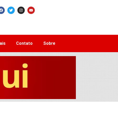
ais
Contato
Sobre