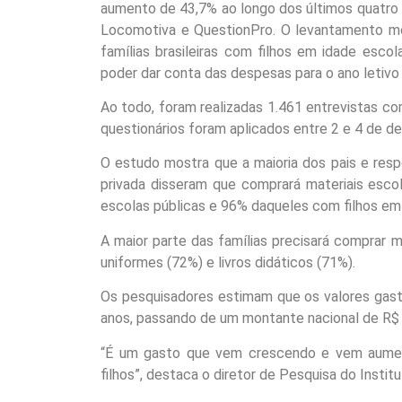
aumento de 43,7% ao longo dos últimos quatro a
Locomotiva e QuestionPro. O levantamento 
famílias brasileiras com filhos em idade esc
poder dar conta das despesas para o ano letivo
Ao todo, foram realizadas 1.461 entrevistas 
questionários foram aplicados entre 2 e 4 de d
O estudo mostra que a maioria dos pais e res
privada disseram que comprará materiais esco
escolas públicas e 96% daqueles com filhos em
A maior parte das famílias precisará comprar m
uniformes (72%) e livros didáticos (71%).
Os pesquisadores estimam que os valores gast
anos, passando de um montante nacional de R$ 3
“É um gasto que vem crescendo e vem aume
filhos”, destaca o diretor de Pesquisa do Insti