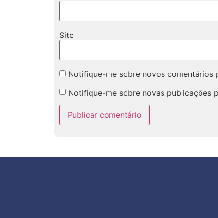
Site
Notifique-me sobre novos comentários p
Notifique-me sobre novas publicações p