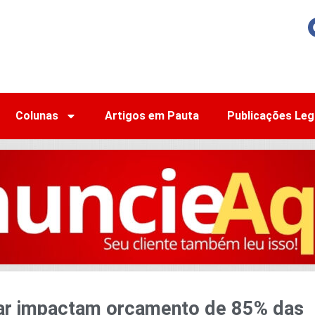
Colunas
Artigos em Pauta
Publicações Leg
lar impactam orçamento de 85% das