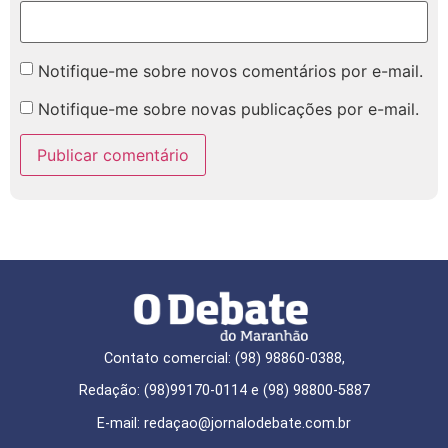
Notifique-me sobre novos comentários por e-mail.
Notifique-me sobre novas publicações por e-mail.
Contato comercial: (98) 98860-0388,
Redação: (98)99170-0114 e (98) 98800-5887
E-mail: redaçao@jornalodebate.com.br