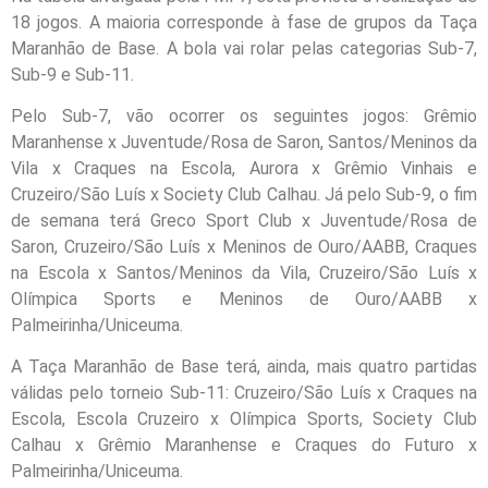
18 jogos. A maioria corresponde à fase de grupos da Taça
Maranhão de Base. A bola vai rolar pelas categorias Sub-7,
Sub-9 e Sub-11.
Pelo Sub-7, vão ocorrer os seguintes jogos: Grêmio
Maranhense x Juventude/Rosa de Saron, Santos/Meninos da
Vila x Craques na Escola, Aurora x Grêmio Vinhais e
Cruzeiro/São Luís x Society Club Calhau. Já pelo Sub-9, o fim
de semana terá Greco Sport Club x Juventude/Rosa de
Saron, Cruzeiro/São Luís x Meninos de Ouro/AABB, Craques
na Escola x Santos/Meninos da Vila, Cruzeiro/São Luís x
Olímpica Sports e Meninos de Ouro/AABB x
Palmeirinha/Uniceuma.
A Taça Maranhão de Base terá, ainda, mais quatro partidas
válidas pelo torneio Sub-11: Cruzeiro/São Luís x Craques na
Escola, Escola Cruzeiro x Olímpica Sports, Society Club
Calhau x Grêmio Maranhense e Craques do Futuro x
Palmeirinha/Uniceuma.