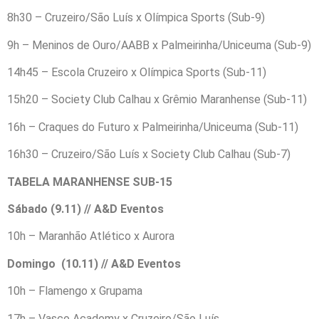
8h30 – Cruzeiro/São Luís x Olímpica Sports (Sub-9)
9h – Meninos de Ouro/AABB x Palmeirinha/Uniceuma (Sub-9)
14h45 – Escola Cruzeiro x Olímpica Sports (Sub-11)
15h20 – Society Club Calhau x Grêmio Maranhense (Sub-11)
16h – Craques do Futuro x Palmeirinha/Uniceuma (Sub-11)
16h30 – Cruzeiro/São Luís x Society Club Calhau (Sub-7)
TABELA MARANHENSE SUB-15
Sábado (9.11) // A&D Eventos
10h – Maranhão Atlético x Aurora
Domingo (10.11) // A&D Eventos
10h – Flamengo x Grupama
17h – Vasco Academy x Cruzeiro/São Luís