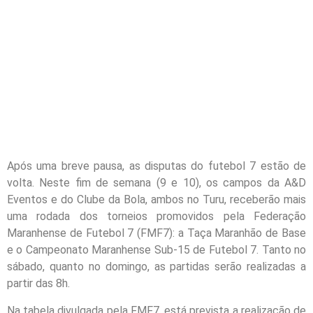
Após uma breve pausa, as disputas do futebol 7 estão de
volta. Neste fim de semana (9 e 10), os campos da A&D
Eventos e do Clube da Bola, ambos no Turu, receberão mais
uma rodada dos torneios promovidos pela Federação
Maranhense de Futebol 7 (FMF7): a Taça Maranhão de Base
e o Campeonato Maranhense Sub-15 de Futebol 7. Tanto no
sábado, quanto no domingo, as partidas serão realizadas a
partir das 8h.
Na tabela divulgada pela FMF7, está prevista a realização de