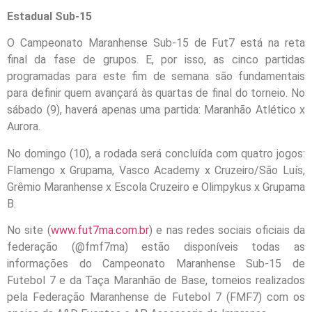
Estadual Sub-15
O Campeonato Maranhense Sub-15 de Fut7 está na reta
final da fase de grupos. E, por isso, as cinco partidas
programadas para este fim de semana são fundamentais
para definir quem avançará às quartas de final do torneio. No
sábado (9), haverá apenas uma partida: Maranhão Atlético x
Aurora.
No domingo (10), a rodada será concluída com quatro jogos:
Flamengo x Grupama, Vasco Academy x Cruzeiro/São Luís,
Grêmio Maranhense x Escola Cruzeiro e Olimpykus x Grupama
B.
No site (
www.fut7ma.com.br
) e nas redes sociais oficiais da
federação (@fmf7ma) estão disponíveis todas as
informações do Campeonato Maranhense Sub-15 de
Futebol 7 e da Taça Maranhão de Base, torneios realizados
pela Federação Maranhense de Futebol 7 (FMF7) com os