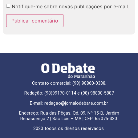
Notifique-me sobre novas publicações por e-mail.
Contato comercial: (98) 98860-0388,
Redação: (98)99170-0114 e (98) 98800-5887
E-mail: redaçao@jornalodebate.com.br
Endereço: Rua das Pêgas, Qd. 09, Nº 15-B, Jardim
Renascença 2 | São Luís – MA | CEP: 65.075-330.
2020 todos os direitos reservados.