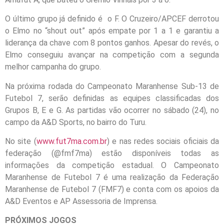
O último grupo já definido é o F. O Cruzeiro/APCEF derrotou
o Elmo no “shout out” após empate por 1 a 1 e garantiu a
liderança da chave com 8 pontos ganhos. Apesar do revés, o
Elmo conseguiu avançar na competição com a segunda
melhor campanha do grupo.
Na próxima rodada do Campeonato Maranhense Sub-13 de
Futebol 7, serão definidas as equipes classificadas dos
Grupos B, E e G. As partidas vão ocorrer no sábado (24), no
campo da A&D Sports, no bairro do Turu.
No site (
www.fut7ma.com.br
) e nas redes sociais oficiais da
federação (@fmf7ma) estão disponíveis todas as
informações da competição estadual. O Campeonato
Maranhense de Futebol 7 é uma realização da Federação
Maranhense de Futebol 7 (FMF7) e conta com os apoios da
A&D Eventos e AP Assessoria de Imprensa.
PRÓXIMOS JOGOS