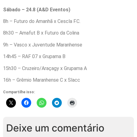
Sábado – 24.8 (A&D Eventos)
8h – Futuro do Amanhã x Cescla F.C.
8h30 – Amafut B x Futuro da Colina
9h – Vasco x Juventude Maranhense
14h45 – RAF 07 x Grupama B
15h30 – Cruzeiro/Araçagy x Grupama A
16h – Grêmio Maranhense C x Slacc
Compartilhe isso:
Deixe um comentário