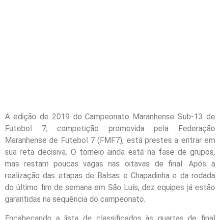
A edição de 2019 do Campeonato Maranhense Sub-13 de
Futebol 7, competição promovida pela Federação
Maranhense de Futebol 7 (FMF7), está prestes a entrar em
sua reta decisiva. O torneio ainda está na fase de grupos,
mas restam poucas vagas nas oitavas de final. Após a
realização das etapas de Balsas e Chapadinha e da rodada
do último fim de semana em São Luís, dez equipes já estão
garantidas na sequência do campeonato.
Encabeçando a lista de classificados às quartas de final