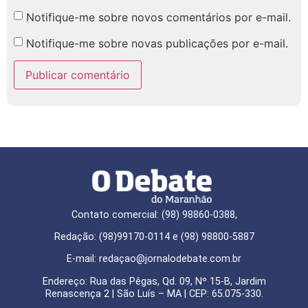
Notifique-me sobre novos comentários por e-mail.
Notifique-me sobre novas publicações por e-mail.
Contato comercial: (98) 98860-0388,
Redação: (98)99170-0114 e (98) 98800-5887
E-mail: redaçao@jornalodebate.com.br
Endereço: Rua das Pêgas, Qd. 09, Nº 15-B, Jardim
Renascença 2 | São Luís – MA | CEP: 65.075-330.