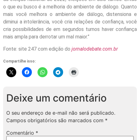
o que eu busco é a melhoria do ambiente de diálogo. Quanto
mais você melhora o ambiente de diálogo, distensiona e
diminui a intolerância, você cria relações de confiança, você
cria possibilidades de em segundos turnos haver confiança
mais ampla para derrotar um mal maior.”
Fonte: site 247 com edição do
jornalodebate.com.br
Compartilhe isso:
Deixe um comentário
O seu endereço de e-mail não será publicado.
Campos obrigatórios são marcados com
*
Comentário
*