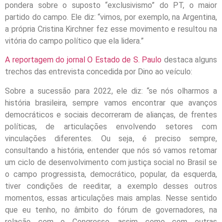
pondera sobre o suposto “exclusivismo” do PT, o maior
partido do campo. Ele diz: “vimos, por exemplo, na Argentina,
a própria Cristina Kirchner fez esse movimento e resultou na
vitória do campo político que ela lidera.”
A reportagem do jornal O Estado de S. Paulo
destaca alguns
trechos das entrevista concedida por Dino ao veículo:
Sobre a sucessão para 2022, ele diz: “se nós olharmos a
história brasileira, sempre vamos encontrar que avanços
democráticos e sociais decorreram de alianças, de frentes
políticas, de articulações envolvendo setores com
vinculações diferentes. Ou seja, é preciso sempre,
consultando a história, entender que nós só vamos retomar
um ciclo de desenvolvimento com justiça social no Brasil se
o campo progressista, democrático, popular, da esquerda,
tiver condições de reeditar, a exemplo desses outros
momentos, essas articulações mais amplas. Nesse sentido
que eu tenho, no âmbito do fórum de governadores, na
relação com o Congresso, assim como com outras