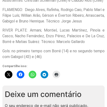
Assistentes: Christian Schieman (Chile) e Cláudio Rios (Chile)
FLAMENGO: Diego Alves; Rafinha, Rodrigo Caio, Pablo Marí e
Filipe Luís; Willian Arão, Gérson e Éverton Ribeiro; Arrascaeta,
Gabigol e Bruno Henrique. Técnico: Jorge Jesus
RIVER PLATE: Armani; Montiel, Lucas Martínez, Pinola e
Casco; Nacho Fernández, Enzo Pérez, Palacios e De La Cruz;
Borré e Matias Suárez. Técnico: Marcelo Gallardo
Gols: no primeiro tempo com Borré (14) e no segundo tempo
com Gabigol (43) e (46).
Compartilhe isso:
Deixe um comentário
O seu endereço de e-mail não será publicado.