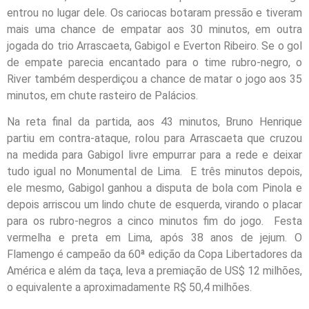
entrou no lugar dele. Os cariocas botaram pressão e tiveram
mais uma chance de empatar aos 30 minutos, em outra
jogada do trio Arrascaeta, Gabigol e Everton Ribeiro. Se o gol
de empate parecia encantado para o time rubro-negro, o
River também desperdiçou a chance de matar o jogo aos 35
minutos, em chute rasteiro de Palácios.
Na reta final da partida, aos 43 minutos, Bruno Henrique
partiu em contra-ataque, rolou para Arrascaeta que cruzou
na medida para Gabigol livre empurrar para a rede e deixar
tudo igual no Monumental de Lima. E três minutos depois,
ele mesmo, Gabigol ganhou a disputa de bola com Pinola e
depois arriscou um lindo chute de esquerda, virando o placar
para os rubro-negros a cinco minutos fim do jogo. Festa
vermelha e preta em Lima, após 38 anos de jejum. O
Flamengo é campeão da 60ª edição da Copa Libertadores da
América e além da taça, leva a premiação de US$ 12 milhões,
o equivalente a aproximadamente R$ 50,4 milhões.