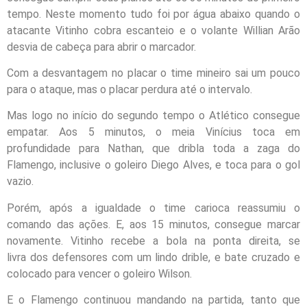
tempo. Neste momento tudo foi por água abaixo quando o
atacante Vitinho cobra escanteio e o volante Willian Arão
desvia de cabeça para abrir o marcador.
Com a desvantagem no placar o time mineiro sai um pouco
para o ataque, mas o placar perdura até o intervalo.
Mas logo no início do segundo tempo o Atlético consegue
empatar. Aos 5 minutos, o meia Vinícius toca em
profundidade para Nathan, que dribla toda a zaga do
Flamengo, inclusive o goleiro Diego Alves, e toca para o gol
vazio.
Porém, após a igualdade o time carioca reassumiu o
comando das ações. E, aos 15 minutos, consegue marcar
novamente. Vitinho recebe a bola na ponta direita, se
livra dos defensores com um lindo drible, e bate cruzado e
colocado para vencer o goleiro Wilson.
E o Flamengo continuou mandando na partida, tanto que