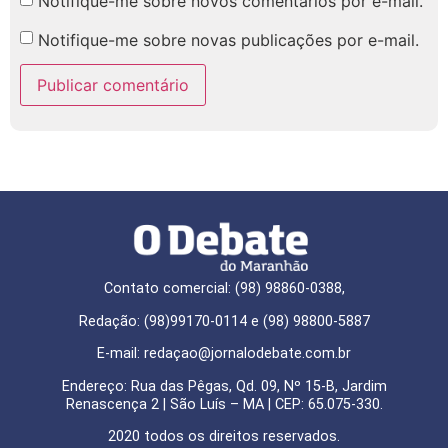
Notifique-me sobre novos comentários por e-mail.
Notifique-me sobre novas publicações por e-mail.
Contato comercial: (98) 98860-0388,
Redação: (98)99170-0114 e (98) 98800-5887
E-mail: redaçao@jornalodebate.com.br
Endereço: Rua das Pêgas, Qd. 09, Nº 15-B, Jardim
Renascença 2 | São Luís – MA | CEP: 65.075-330.
2020 todos os direitos reservados.