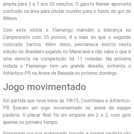
amplia para 3 a 1 aos 30 minutos. O garoto Reinier aproveita
confusão na área para chutar sozinho para o fundo do gol de
Wilson.
Com esta vitória o Flamengo mantém a liderança no
Campeonato com 55 pontos, 8 a mais do que o segundo
colocado Santos. Além disso, permanece invicto nesta
edição do Brasileiro jogando no Maracanã e não sabe o que é
uma derrota na competição há 11 rodadas. Na próxima
rodada o Flamengo tem um grande desafio, enfrenta o
Athletico-PR na Arena da Baixada no próximo domingo.
Jogo movimentado
Em partida que teve início às 19h15, Corinthians e Athletico-
PR fizeram um jogo movimentado na arena da equipe
paulista. O placar final foi um empate em 2 a 2, com gols
apenas no primeiro tempo.
Empurrada por sua apaixonada torcida, a equipe paulista não