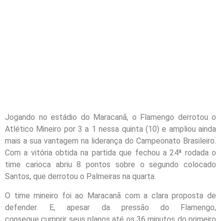
Jogando no estádio do Maracanã, o Flamengo derrotou o
Atlético Mineiro por 3 a 1 nessa quinta (10) e ampliou ainda
mais a sua vantagem na liderança do Campeonato Brasileiro.
Com a vitória obtida na partida que fechou a 24ª rodada o
time carioca abriu 8 pontos sobre o segundo colocado
Santos, que derrotou o Palmeiras na quarta.
O time mineiro foi ao Maracanã com a clara proposta de
defender. E, apesar da pressão do Flamengo,
consegue cumprir seus planos até os 36 minutos do primeiro