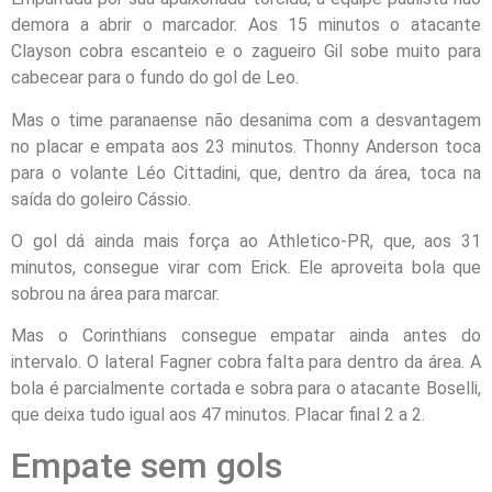
demora a abrir o marcador. Aos 15 minutos o atacante
Clayson cobra escanteio e o zagueiro Gil sobe muito para
cabecear para o fundo do gol de Leo.
Mas o time paranaense não desanima com a desvantagem
no placar e empata aos 23 minutos. Thonny Anderson toca
para o volante Léo Cittadini, que, dentro da área, toca na
saída do goleiro Cássio.
O gol dá ainda mais força ao Athletico-PR, que, aos 31
minutos, consegue virar com Erick. Ele aproveita bola que
sobrou na área para marcar.
Mas o Corinthians consegue empatar ainda antes do
intervalo. O lateral Fagner cobra falta para dentro da área. A
bola é parcialmente cortada e sobra para o atacante Boselli,
que deixa tudo igual aos 47 minutos. Placar final 2 a 2.
Empate sem gols