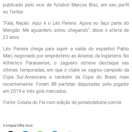
publicado pelo vice de futebol Marcos Braz, em seu perfil
no
Twitter
.
“
Fala, Nação. Aqui é o Léo Pereira. Agora eu faço parte do
Mengão. Me aguardem, estou chegando
“, disse o atleta de
23 anos.
Léo Pereira chega para suprir a saída do espanhol Pablo
Marí, negociado por empréstimo ao Arsenal, da Inglaterra. No
Athletico Paranaense, o zagueiro obteve destaque nas
últimas temporadas, em que o clube se sagrou campeão da
Copa Sul-Americana e também da Copa do Brasil, mais
recentemente. Foram 88 partidas disputadas pelo jogador
em 2019 e três gols marcados.
Fonte: Coluna do Fla com edição do jornalodebate.com.br
Compartilhe isso: