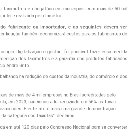
de taxímetros é obrigatório em municípios com mais de 50 mil
or lei e realizada pelo Inmetro.
de do fabricante ou importador, e as seguintes devem ser
 verificação também economizará custos para os fabricantes de
ogia, digitalização e gestão, foi possível fazer essa medida
a medição dos taxímetros e a garantia dos produtos fabricados
cio André Brito.
abalhando na redução de custos da indústria, do comércio e dos
xas de mais de 4 mil empresas no Brasil acreditadas pelo
ula, em 2023, sancionou a lei reduzindo em 56% as taxas
 e caminhões. E este ato é mais uma grande demonstração
 da categoria dos taxistas”, declarou.
ada em até 120 dias pelo Congresso Nacional para se converter