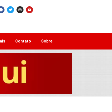
ais
Contato
Sobre