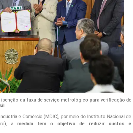
isenção da taxa de serviço metrológico para verificação de
il
ndústria e Comércio (MDIC), por meio do Instituto Nacional de
tro), a
medida tem o objetivo de reduzir custos e