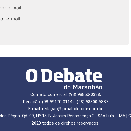
or e-mail.
or e-mail.
Contato comercial: (98) 98860-0388,
Redação: (98)99170-0114 e (98) 98800-5887
E-mail: redaçao@jornalodebate.com.br
das Pêgas, Qd. 09, Nº 15-B, Jardim Renascença 2 | São Luís – MA | C
2020 todos os direitos reservados.