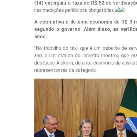
(14) extinguiu a taxa de R$ 52 de verificaç
nas medições periódicas obrigatórias.
A estimativa é de uma economia de R$ 9 mi
segundo o governo. Além disso, as verific
anos.
“No trabalho do táxi, que é um trabalho de ser
ano, e um estudo do Inmetro mostrou que era
destacou Alckmin, durante cerimônia de assinat
representantes da categoria.