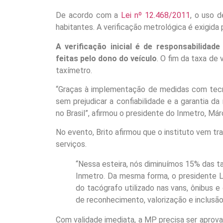
De acordo com a
Lei nº 12.468/2011
, o uso 
habitantes. A verificação metrológica é exigida p
A verificação inicial é de responsabilida
feitas pelo dono do veículo
. O fim da taxa de
taxímetro.
“Graças à implementação de medidas com tecnol
sem prejudicar a confiabilidade e a garantia d
no Brasil”, afirmou o presidente do Inmetro, Már
No evento, Brito afirmou que o instituto vem tr
serviços.
“Nessa esteira, nós diminuímos 15% das ta
Inmetro. Da mesma forma, o presidente L
do tacógrafo utilizado nas vans, ônibus
de reconhecimento, valorização e inclusão
Com validade imediata, a MP precisa ser aprov