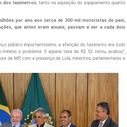
ão dos taxímetros
, tanto na aquisição do equipamento quanto
lhões por ano aos cerca de 300 mil motoristas do país,
ações, que antes eram anuais, passam a ser a cada dois
viço público importantíssimo, a aferição do taxímetro era todo
 mínimo o problema. E aquela taxa de R$ 52 zerou, acabou”,
ura da MP, com a presença de Lula, ministros, parlamentares e