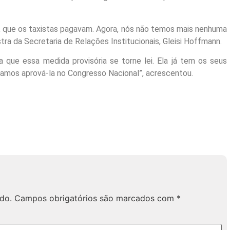
ia, que os taxistas pagavam. Agora, nós não temos mais nenhuma
stra da Secretaria de Relações Institucionais, Gleisi Hoffmann.
 que essa medida provisória se torne lei. Ela já tem os seus
samos aprová-la no Congresso Nacional”, acrescentou.
do.
Campos obrigatórios são marcados com
*