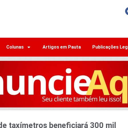
Colunas
Artigos em Pauta
Publicações Leg
de taxímetros beneficiará 300 mil