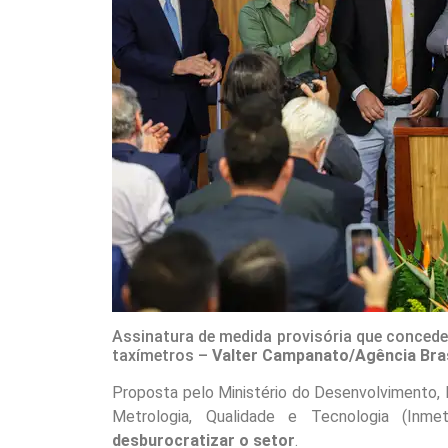
Assinatura de medida provisória que concede 
taxímetros –
Valter Campanato/Agência Bras
Proposta pelo Ministério do Desenvolvimento, I
Metrologia, Qualidade e Tecnologia (Inme
desburocratizar o setor
.