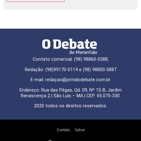
Contato comercial: (98) 98860-0388,
Redação: (98)99170-0114 e (98) 98800-5887
E-mail: redaçao@jornalodebate.com.br
Endereço: Rua das Pêgas, Qd. 09, Nº 15-B, Jardim
Renascença 2 | São Luís – MA | CEP: 65.075-330.
2020 todos os direitos reservados.
Contato
Sobre