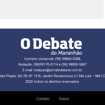
Contato comercial: (98) 98860-0388,
Redação: (98)99170-0114 e (98) 98800-5887
E-mail: redaçao@jornalodebate.com.br
das Pêgas, Qd. 09, Nº 15-B, Jardim Renascença 2 | São Luís – MA | C
2020 todos os direitos reservados.
Contato
Sobre