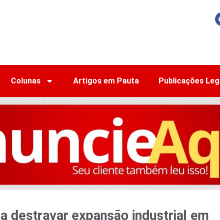
Colunas
Artigos em Pauta
Publicações Leg
a destravar expansão industrial em