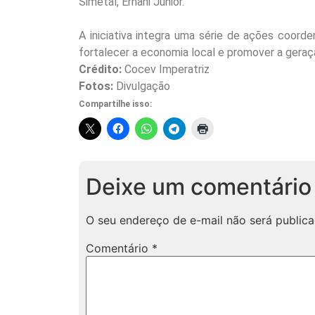
Simetal, Ernani Junior.
A iniciativa integra uma série de ações coord
fortalecer a economia local e promover a gera
Crédito:
Cocev Imperatriz
Fotos:
Divulgação
Compartilhe isso:
Deixe um comentário
O seu endereço de e-mail não será publica
Comentário
*