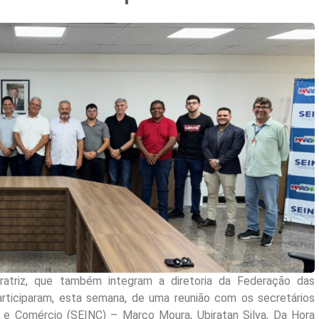
ratriz, que também integram a diretoria da Federação das
rticiparam, esta semana, de uma reunião com os secretários
a e Comércio (SEINC) – Marco Moura, Ubiratan Silva, Da Hora