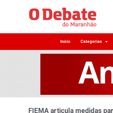
Início
Categorias
FIEMA articula medidas par