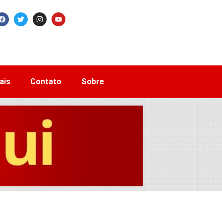
ais
Contato
Sobre