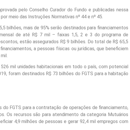
provada pelo Conselho Curador do Fundo e publicadas nessa
), por meio das Instruções Normativas nº 44 e nº 45.
5,5 bilhões, mais de 95% serão destinados para financiamentos
mensal de até R$ 7 mil – faixas 1,5, 2 e 3 do programa de
escontos, estão assegurados R$ 9 bilhões. Do total de R$ 65,5
financiamentos, a pessoas físicas ou jurídicas, que beneficiem
mil.
526 mil unidades habitacionais em todo o país, com potencial
019, foram destinados R$ 73 bilhões do FGTS para a habitação
es do FGTS para a contratação de operações de financiamento,
. Os recursos são para atendimento da categoria Mutuários
neficiar 4,9 milhões de pessoas e gerar 92,4 mil empregos com