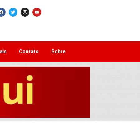
ais
Contato
Sobre