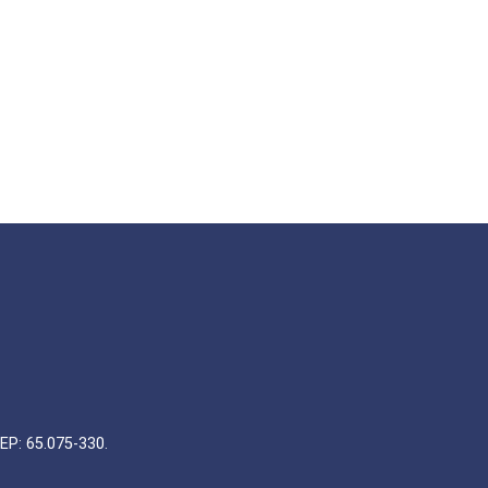
EP: 65.075-330.