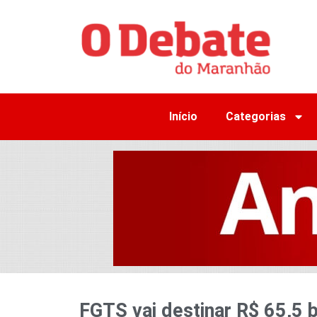
Início
Categorias
FGTS vai destinar R$ 65,5 