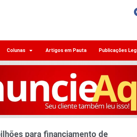
Colunas
Artigos em Pauta
Publicações Leg
bilhões para financiamento de