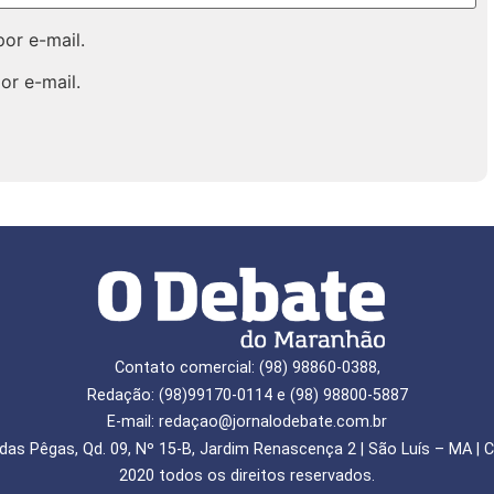
or e-mail.
or e-mail.
Contato comercial: (98) 98860-0388,
Redação: (98)99170-0114 e (98) 98800-5887
E-mail: redaçao@jornalodebate.com.br
das Pêgas, Qd. 09, Nº 15-B, Jardim Renascença 2 | São Luís – MA | C
2020 todos os direitos reservados.