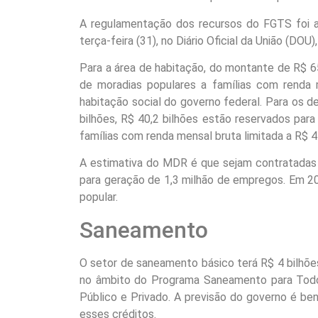
A regulamentação dos recursos do FGTS foi a
terça-feira (31), no Diário Oficial da União (DOU
Para a área de habitação, do montante de R$ 6
de moradias populares a famílias com renda 
habitação social do governo federal. Para os d
bilhões, R$ 40,2 bilhões estão reservados para 
famílias com renda mensal bruta limitada a R$ 4 
A estimativa do MDR é que sejam contratadas 
para geração de 1,3 milhão de empregos. Em 2
popular.
Saneamento
O setor de saneamento básico terá R$ 4 bilhõ
no âmbito do Programa Saneamento para Todos
Público e Privado. A previsão do governo é be
esses créditos.