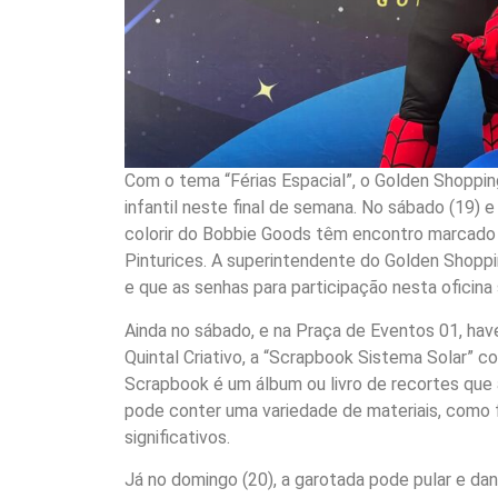
Com o tema “Férias Espacial”, o Golden Shoppi
infantil neste final de semana. No sábado (19) e
colorir do Bobbie Goods têm encontro marcado a
Pinturices. A superintendente do Golden Shoppin
e que as senhas para participação nesta oficina 
Ainda no sábado, e na Praça de Eventos 01, ha
Quintal Criativo, a “Scrapbook Sistema Solar” c
Scrapbook é um álbum ou livro de recortes que 
pode conter uma variedade de materiais, como fo
significativos.
Já no domingo (20), a garotada pode pular e d