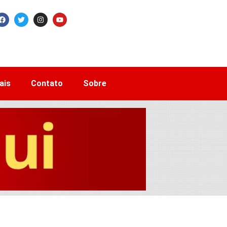
ais
Contato
Sobre