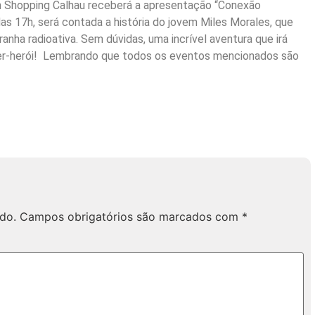
en Shopping Calhau receberá a apresentação “Conexão
das 17h, será contada a história do jovem Miles Morales, que
nha radioativa. Sem dúvidas, uma incrível aventura que irá
per-herói! Lembrando que todos os eventos mencionados são
do.
Campos obrigatórios são marcados com
*