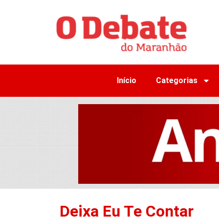
Início
Categorias
Deixa Eu Te Contar