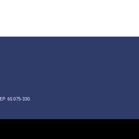
EP: 65.075-330.