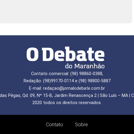
Contato comercial: (98) 98860-0388,
Redação: (98)99170-0114 e (98) 98800-5887
E-mail: redaçao@jornalodebate.com.br
das Pêgas, Qd. 09, Nº 15-B, Jardim Renascença 2 | São Luís – MA | C
2020 todos os direitos reservados.
Contato
Sobre