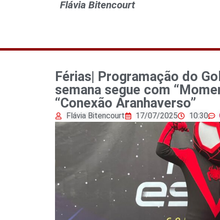
Flávia Bitencourt
Férias| Programação do Gol
semana segue com “Momen
“Conexão Aranhaverso”
Flávia Bitencourt
17/07/2025
10:30