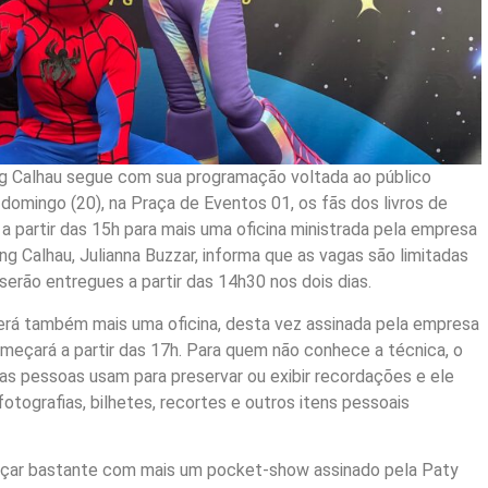
ng Calhau segue com sua programação voltada ao público
 domingo (20), na Praça de Eventos 01, os fãs dos livros de
 partir das 15h para mais uma oficina ministrada pela empresa
g Calhau, Julianna Buzzar, informa que as vagas são limitadas
serão entregues a partir das 14h30 nos dois dias.
verá também mais uma oficina, desta vez assinada pela empresa
omeçará a partir das 17h. Para quem não conhece a técnica, o
as pessoas usam para preservar ou exibir recordações e ele
tografias, bilhetes, recortes e outros itens pessoais
ançar bastante com mais um pocket-show assinado pela Paty