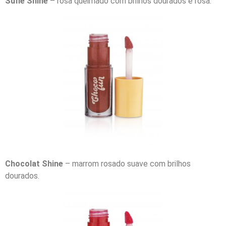
Suflê Shine
– rosa queimado com brilhos dourados e rosa.
Chocolat Shine
– marrom rosado suave com brilhos
dourados.