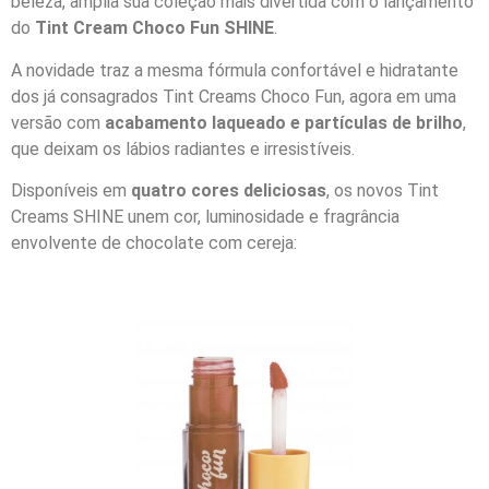
beleza, amplia sua coleção mais divertida com o lançamento
do
Tint Cream Choco Fun SHINE
.
A novidade traz a mesma fórmula confortável e hidratante
dos já consagrados Tint Creams Choco Fun, agora em uma
versão com
acabamento laqueado e partículas de brilho
,
que deixam os lábios radiantes e irresistíveis.
Disponíveis em
quatro cores deliciosas
, os novos Tint
Creams SHINE unem cor, luminosidade e fragrância
envolvente de chocolate com cereja: