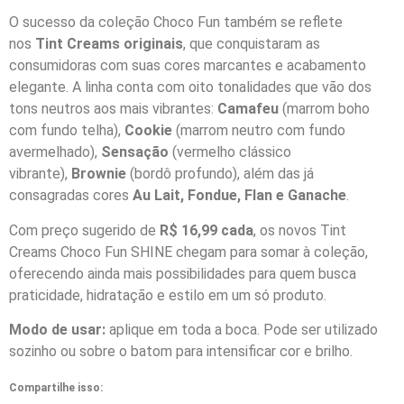
O sucesso da coleção Choco Fun também se reflete
nos
Tint Creams originais
, que conquistaram as
consumidoras com suas cores marcantes e acabamento
elegante. A linha conta com oito tonalidades que vão dos
tons neutros aos mais vibrantes:
Camafeu
(marrom boho
com fundo telha),
Cookie
(marrom neutro com fundo
avermelhado),
Sensação
(vermelho clássico
vibrante),
Brownie
(bordô profundo), além das já
consagradas cores
Au Lait, Fondue, Flan e Ganache
.
Com preço sugerido de
R$ 16,99 cada
, os novos Tint
Creams Choco Fun SHINE chegam para somar à coleção,
oferecendo ainda mais possibilidades para quem busca
praticidade, hidratação e estilo em um só produto.
Modo de usar:
aplique em toda a boca. Pode ser utilizado
sozinho ou sobre o batom para intensificar cor e brilho.
Compartilhe isso: