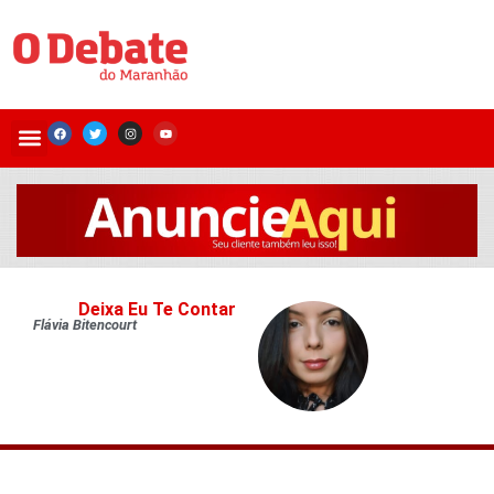
Deixa Eu Te Contar
Flávia Bitencourt