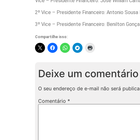
Vice – Presidente Financeiro: José William Câma
2º Vice – Presidente Financeiro: Antonio Sousa 
3º Vice – Presidente Financeiro: Benilton Gonça
Compartilhe isso:
Deixe um comentário
O seu endereço de e-mail não será publica
Comentário
*