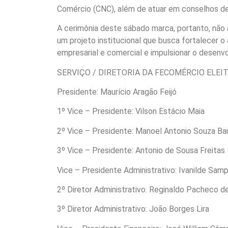
Comércio (CNC), além de atuar em conselhos d
A cerimônia deste sábado marca, portanto, não 
um projeto institucional que busca fortalecer o
empresarial e comercial e impulsionar o desen
SERVIÇO / DIRETORIA DA FECOMÉRCIO ELEIT
Presidente: Maurício Aragão Feijó
1º Vice – Presidente: Vilson Estácio Maia
2º Vice – Presidente: Manoel Antonio Souza Ba
3º Vice – Presidente: Antonio de Sousa Freitas
Vice – Presidente Administrativo: Ivanilde Samp
2º Diretor Administrativo: Reginaldo Pacheco d
3º Diretor Administrativo: João Borges Lira