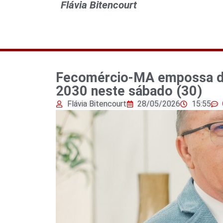
Flávia Bitencourt
Fecomércio-MA empossa dir
2030 neste sábado (30)
Flávia Bitencourt
28/05/2026
15:55