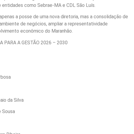
e entidades como Sebrae-MA e CDL São Luís.
apenas a posse de uma nova diretoria, mas a consolidação de
 ambiente de negócios, ampliar a representatividade
volvimento econômico do Maranhão.
A PARA A GESTÃO 2026 – 2030
rbosa
aio da Silva
e Sousa