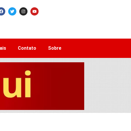
ais
Contato
Sobre