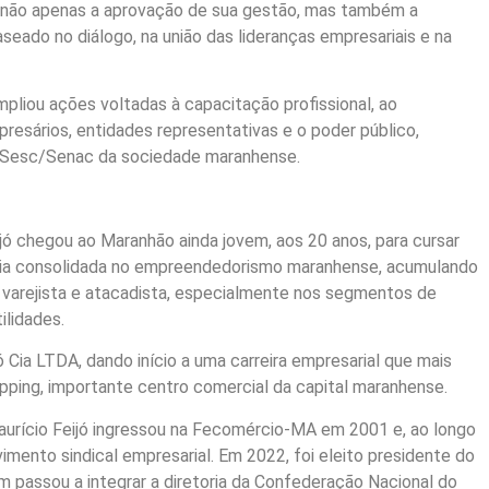
za não apenas a aprovação de sua gestão, mas também a
eado no diálogo, na união das lideranças empresariais e na
liou ações voltadas à capacitação profissional, ao
presários, entidades representativas e o poder público,
/Sesc/Senac da sociedade maranhense.
ijó chegou ao Maranhão ainda jovem, aos 20 anos, para cursar
ória consolidada no empreendedorismo maranhense, acumulando
varejista e atacadista, especialmente nos segmentos de
ilidades.
 Cia LTDA, dando início a uma carreira empresarial que mais
opping, importante centro comercial da capital maranhense.
aurício Feijó ingressou na Fecomércio-MA em 2001 e, ao longo
mento sindical empresarial. Em 2022, foi eleito presidente do
ssou a integrar a diretoria da Confederação Nacional do