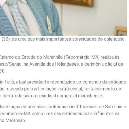
(30), de uma das mais importantes solenidades do calendário
Turismo do Estado do Maranhão (Fecomércio-MA) realiza às
c/Senac, na Avenida dos Holandeses, a cerimônia oficial de
30.
io Feijó, atual presidente reconduzido ao comando da entidade
 marcada pela articulação institucional, fortalecimento do
ão dentro do sistema sindical comercial maranhense.
ideranças empresariais, políticas e institucionais de São Luís e
a Fecomércio-MA como uma das entidades mais influentes na
 no Maranhão.