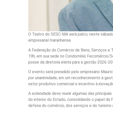
O Teatro do SESC-MA será palco, neste sábado 
empresarial maranhense.
A Federação do Comércio de Bens, Serviços e 
19h, em sua sede no Condomínio Fecomércio/Ses
posse da diretoria eleita para a gestão 2026-20
O evento será presidido pelo empresário Mauríc
por unanimidade, em um reconhecimento à gestão
setor produtivo comercial e incentivo à inovaç
A solenidade deve reunir algumas das principais l
do interior do Estado, consolidando o papel d
defesa do comércio, dos serviços e do turismo