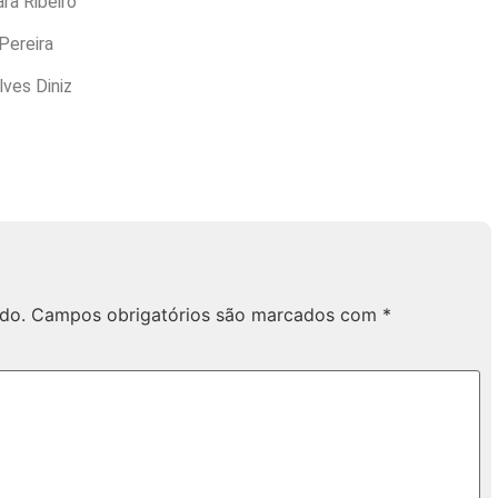
ra Ribeiro
Pereira
lves Diniz
do.
Campos obrigatórios são marcados com
*