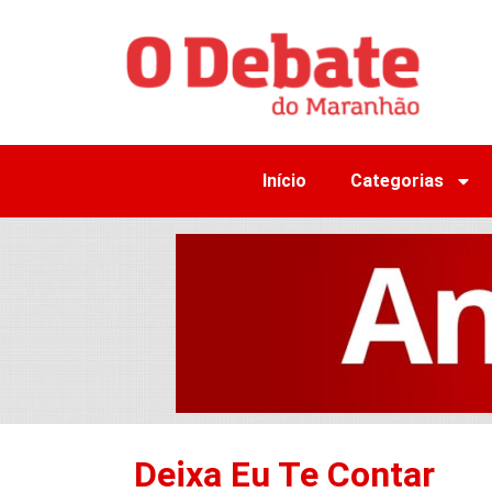
Início
Categorias
Deixa Eu Te Contar