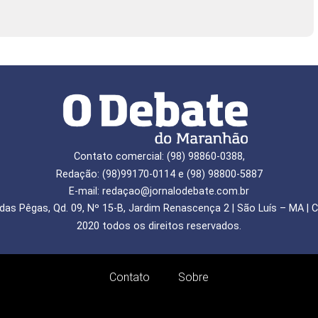
Contato comercial: (98) 98860-0388,
Redação: (98)99170-0114 e (98) 98800-5887
E-mail: redaçao@jornalodebate.com.br
das Pêgas, Qd. 09, Nº 15-B, Jardim Renascença 2 | São Luís – MA | C
2020 todos os direitos reservados.
Contato
Sobre