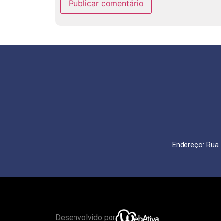
Endereço: Rua 
Desenvolvido por