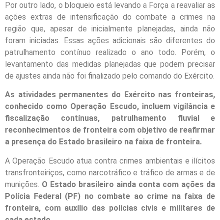
Por outro lado, o bloqueio está levando a Força a reavaliar as
ações extras de intensificação do combate a crimes na
região que, apesar de inicialmente planejadas, ainda não
foram iniciadas. Essas ações adicionais são diferentes do
patrulhamento contínuo realizado o ano todo. Porém, o
levantamento das medidas planejadas que podem precisar
de ajustes ainda não foi finalizado pelo comando do Exército.
As atividades permanentes do Exército nas fronteiras,
conhecido como Operação Escudo, incluem vigilância e
fiscalização contínuas, patrulhamento fluvial e
reconhecimentos de fronteira com objetivo de reafirmar
a presença do Estado brasileiro na faixa de fronteira.
A Operação Escudo atua contra crimes ambientais e ilícitos
transfronteiriços, como narcotráfico e tráfico de armas e de
munições.
O Estado brasileiro ainda conta com ações da
Polícia Federal (PF) no combate ao crime na faixa de
fronteira, com auxílio das polícias civis e militares de
cada estado.