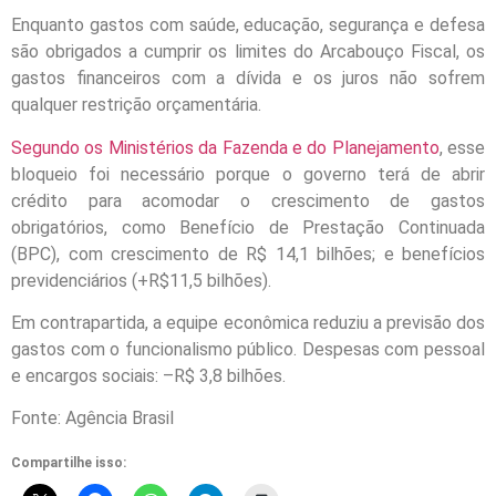
Enquanto gastos com saúde, educação, segurança e defesa
são obrigados a cumprir os limites do Arcabouço Fiscal, os
gastos financeiros com a dívida e os juros não sofrem
qualquer restrição orçamentária.
Segundo os Ministérios da Fazenda e do Planejamento
, esse
bloqueio foi necessário porque o governo terá de abrir
crédito para acomodar o crescimento de gastos
obrigatórios, como Benefício de Prestação Continuada
(BPC), com crescimento de R$ 14,1 bilhões; e benefícios
previdenciários (+R$11,5 bilhões).
Em contrapartida, a equipe econômica reduziu a previsão dos
gastos com o funcionalismo público. Despesas com pessoal
e encargos sociais: –R$ 3,8 bilhões.
Fonte: Agência Brasil
Compartilhe isso: