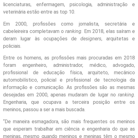
licenciaturas, enfermagem, psicologia, administração e
veterinária estão entre as top 10.
Em 2000, profissões como jornalista, secretária e
cabeleireira completavam o
ranking
. Em 2018, elas saíram e
deram lugar às ocupações de
designers
, arquitetas e
policiais.
Entre os homens, as profissões mais procuradas em 2018
foram engenheiro, administrador, médico, advogado,
profissional de educação física, arquiteto, mecânico
automobilístico, policial e profissional de tecnologia da
informação e comunicação. As profissões são as mesmas
desejadas em 2000, apenas mudaram de lugar no
ranking
.
Engenharia, que ocupava a terceira posição entre os
meninos, passou a ser a mais buscada.
“De maneira esmagadora, são mais frequentes os meninos
que esperam trabalhar em ciência e engenharia do que as
meninas, mesmo quando meninos e meninas têm o mesmo