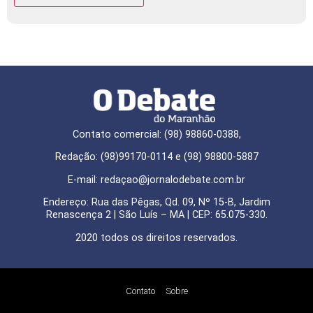
Contato comercial: (98) 98860-0388,
Redação: (98)99170-0114 e (98) 98800-5887
E-mail: redaçao@jornalodebate.com.br
Endereço: Rua das Pêgas, Qd. 09, Nº 15-B, Jardim
Renascença 2 | São Luís – MA | CEP: 65.075-330.
2020 todos os direitos reservados.
Contato
Sobre