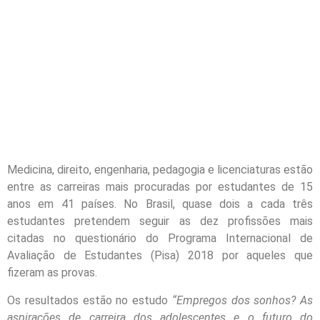
Medicina, direito, engenharia, pedagogia e licenciaturas estão
entre as carreiras mais procuradas por estudantes de 15
anos em 41 países. No Brasil, quase dois a cada três
estudantes pretendem seguir as dez profissões mais
citadas no questionário do Programa Internacional de
Avaliação de Estudantes (Pisa) 2018 por aqueles que
fizeram as provas.
Os resultados estão no estudo
“Empregos dos sonhos? As
aspirações de carreira dos adolescentes e o futuro do