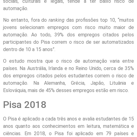
sociais, culturais e legais, tende a ter baixo risco de
automação.
No entanto, fora do
ranking
das profissões top 10, “muitos
jovens selecionam empregos com risco muito maior de
automação. Ao todo, 39% dos empregos citados pelos
participantes do Pisa correm o risco de ser automatizados
dentro de 10 a 15 anos”.
O estudo mostra que o risco de automação varia entre
países. Na Austrália, Irlanda e no Reino Unido, cerca de 35%
dos empregos citados pelos estudantes correm o risco de
automação. Na Alemanha, Grécia, Japão, Lituânia e
Eslováquia, mais de 45% desses empregos estão em risco.
Pisa 2018
O Pisa é aplicado a cada três anos e avalia estudantes de 15
anos quanto aos conhecimentos em leitura, matemática e
ciências. Em 2018, o Pisa foi aplicado em 79 países e