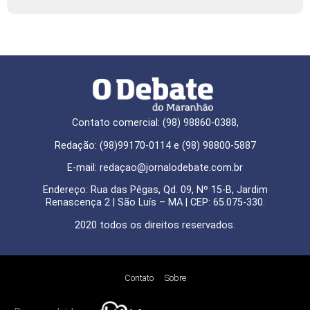
Contato comercial: (98) 98860-0388,
Redação: (98)99170-0114 e (98) 98800-5887
E-mail: redaçao@jornalodebate.com.br
Endereço: Rua das Pêgas, Qd. 09, Nº 15-B, Jardim
Renascença 2 | São Luís – MA | CEP: 65.075-330.
2020 todos os direitos reservados.
Contato
Sobre