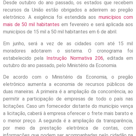
Desde outubro do ano passado, os estados que recebem
recursos da União estão obrigados a aderirem ao pregão
eletrônico. A exigência foi estendida aos
municípios com
mais de 50 mil habitantes
em fevereiro e será aplicada aos
municípios de 15 mil a 50 mil habitantes em 6 de abril.
Em junho, será a vez de as cidades com até 15 mil
moradores adotarem o sistema. O cronograma foi
estabelecido pela
Instrução Normativa 206
, editada em
outubro do ano passado, pelo Ministério da Economia.
De acordo com o Ministério da Economia, o pregão
eletrônico aumenta a economia de recursos públicos de
duas maneiras. A primeira é a ampliação da concorrência, ao
permitir a participação de empresas de todo o país nas
licitações. Caso um fornecedor distante do município vença
a licitação, caberá à empresa oferecer o frete mais barato e
o menor preço. A segunda é a ampliação da transparência,
por meio da prestação eletrônica de contas, com
informações que podem ser acompanhadas pelo cidadão na