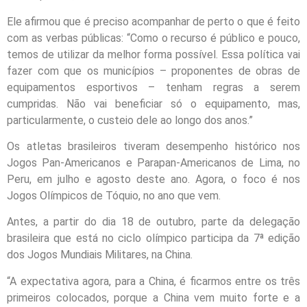
Ele afirmou que é preciso acompanhar de perto o que é feito
com as verbas públicas: “Como o recurso é público e pouco,
temos de utilizar da melhor forma possível. Essa política vai
fazer com que os municípios – proponentes de obras de
equipamentos esportivos – tenham regras a serem
cumpridas. Não vai beneficiar só o equipamento, mas,
particularmente, o custeio dele ao longo dos anos.”
Os atletas brasileiros tiveram desempenho histórico nos
Jogos Pan-Americanos e Parapan-Americanos de Lima, no
Peru, em julho e agosto deste ano. Agora, o foco é nos
Jogos Olímpicos de Tóquio, no ano que vem.
Antes, a partir do dia 18 de outubro, parte da delegação
brasileira que está no ciclo olímpico participa da 7ª edição
dos Jogos Mundiais Militares, na China.
“A expectativa agora, para a China, é ficarmos entre os três
primeiros colocados, porque a China vem muito forte e a