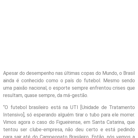
Apesar do desempenho nas últimas copas do Mundo, o Brasil
ainda é conhecido como o país do futebol. Mesmo sendo
uma paixão nacional, o esporte sempre enfrentou crises que
resultam, quase sempre, da má-gestão.
“O futebol brasileiro está na UTI [Unidade de Tratamento
Intensivo], só esperando alguém tirar o tubo para ele morrer.
Vimos agora o caso do Figueirense, em Santa Catarina, que
tentou ser clube-empresa, não deu certo e está pedindo
para sair até do Campeonato Brasileiro. Então, nós vemos a