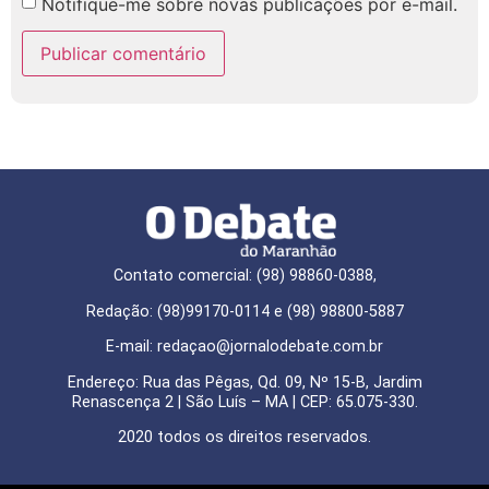
Notifique-me sobre novas publicações por e-mail.
Contato comercial: (98) 98860-0388,
Redação: (98)99170-0114 e (98) 98800-5887
E-mail: redaçao@jornalodebate.com.br
Endereço: Rua das Pêgas, Qd. 09, Nº 15-B, Jardim
Renascença 2 | São Luís – MA | CEP: 65.075-330.
2020 todos os direitos reservados.