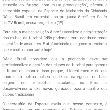
situação do futebol com muita preocupação”, afirmou o
secretário especial de Esporte do Ministério da Cidadania,
Décio Brasil, em entrevista ao programa
Brasil em Pauta
,
da
TV Brasil
, nessa terça-feira (1º).
Para ele, a melhor solução é profissionalizar a administração
dos clubes de futebol. “Não podemos mais continuar tendo
a gestão de amadores. E aí, já incluindo o segmento feminino,
que é muito importante hoje”.
Décio Brasil considera que a prioridade deve ser
profissionalizar a gestão dos clubes de futebol para garantir
o futuro do esporte. Isso porque, diferentemente do que
ocorre em outros países, onde as categorias de base
surgem em ambientes escolares, no Brasil o
desenvolvimento das novas gerações ocorre dentro dos
clubes tradicionais.
O secretário de Esporte avalia que, nesse contexto, é
fundamental ter um programa de Estado que ofereça